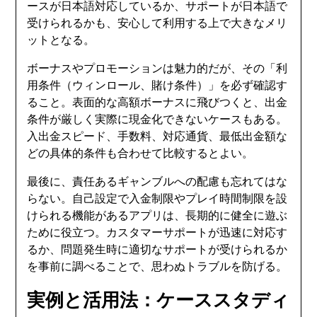
ースが日本語対応しているか、サポートが日本語で
受けられるかも、安心して利用する上で大きなメリ
ットとなる。
ボーナスやプロモーションは魅力的だが、その「利
用条件（ウィンロール、賭け条件）」を必ず確認す
ること。表面的な高額ボーナスに飛びつくと、出金
条件が厳しく実際に現金化できないケースもある。
入出金スピード、手数料、対応通貨、最低出金額な
どの具体的条件も合わせて比較するとよい。
最後に、責任あるギャンブルへの配慮も忘れてはな
らない。自己設定で入金制限やプレイ時間制限を設
けられる機能があるアプリは、長期的に健全に遊ぶ
ために役立つ。カスタマーサポートが迅速に対応す
るか、問題発生時に適切なサポートが受けられるか
を事前に調べることで、思わぬトラブルを防げる。
実例と活用法：ケーススタディ