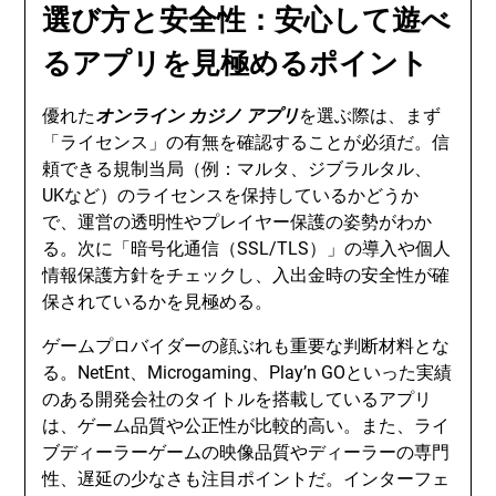
選び方と安全性：安心して遊べ
るアプリを見極めるポイント
優れた
オンライン カジノ アプリ
を選ぶ際は、まず
「ライセンス」の有無を確認することが必須だ。信
頼できる規制当局（例：マルタ、ジブラルタル、
UKなど）のライセンスを保持しているかどうか
で、運営の透明性やプレイヤー保護の姿勢がわか
る。次に「暗号化通信（SSL/TLS）」の導入や個人
情報保護方針をチェックし、入出金時の安全性が確
保されているかを見極める。
ゲームプロバイダーの顔ぶれも重要な判断材料とな
る。NetEnt、Microgaming、Play’n GOといった実績
のある開発会社のタイトルを搭載しているアプリ
は、ゲーム品質や公正性が比較的高い。また、ライ
ブディーラーゲームの映像品質やディーラーの専門
性、遅延の少なさも注目ポイントだ。インターフェ