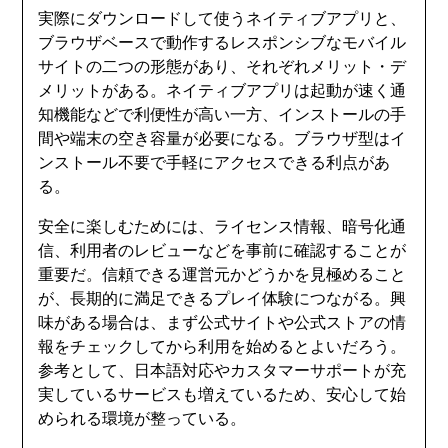
実際にダウンロードして使うネイティブアプリと、
ブラウザベースで動作するレスポンシブなモバイル
サイトの二つの形態があり、それぞれメリット・デ
メリットがある。ネイティブアプリは起動が速く通
知機能などで利便性が高い一方、インストールの手
間や端末の空き容量が必要になる。ブラウザ型はイ
ンストール不要で手軽にアクセスできる利点があ
る。
安全に楽しむためには、ライセンス情報、暗号化通
信、利用者のレビューなどを事前に確認することが
重要だ。信頼できる運営元かどうかを見極めること
が、長期的に満足できるプレイ体験につながる。興
味がある場合は、まず公式サイトや公式ストアの情
報をチェックしてから利用を始めるとよいだろう。
参考として、日本語対応やカスタマーサポートが充
実しているサービスも増えているため、安心して始
められる環境が整っている。