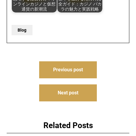
ンラインカジノと仮想
全ガイド：カジノ バカ
通貨の新潮流
ラの魅力と実践戦略
Blog
Post
Previous post
navigation
Next post
Related Posts