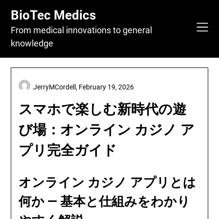
Skip
BioTec Medics
to
content
From medical innovations to general
knowledge
JerryMCordell,
February 19, 2026
スマホで楽しむ新時代の遊
び場：オンライン カジノ ア
プリ完全ガイド
オンライン カジノ アプリとは
何か — 基本と仕組みをわかり