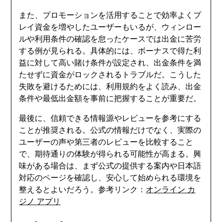
また、プロモーションを活用することで効率よくプ
レイ資金を増やしたユーザーもいるが、ウィンロー
ルや利用条件の確認を怠ったケースでは出金に苦労
する例が見られる。具体的には、ボーナスで得た利
益に対して高い賭け条件が設定され、出金条件を満
たせずに資金がロックされるトラブルだ。こうした
失敗を避けるためには、利用規約をよく読み、出金
条件や最低出金額を事前に把握することが重要だ。
最後に、信頼できる情報源やレビューを参考にする
ことが推奨される。公式の情報だけでなく、実際の
ユーザーの声や第三者のレビューを比較すること
で、期待通りの体験が得られる可能性が高まる。興
味がある場合は、まず公式の提供する案内や日本語
対応のページを確認し、安心して始められる環境を
整えるとよいだろう。参考リンク：
オンライン カ
ジノ アプリ