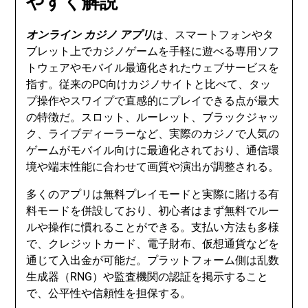
やすく解説
オンライン カジノ アプリ
は、スマートフォンやタ
ブレット上でカジノゲームを手軽に遊べる専用ソフ
トウェアやモバイル最適化されたウェブサービスを
指す。従来のPC向けカジノサイトと比べて、タッ
プ操作やスワイプで直感的にプレイできる点が最大
の特徴だ。スロット、ルーレット、ブラックジャッ
ク、ライブディーラーなど、実際のカジノで人気の
ゲームがモバイル向けに最適化されており、通信環
境や端末性能に合わせて画質や演出が調整される。
多くのアプリは無料プレイモードと実際に賭ける有
料モードを併設しており、初心者はまず無料でルー
ルや操作に慣れることができる。支払い方法も多様
で、クレジットカード、電子財布、仮想通貨などを
通じて入出金が可能だ。プラットフォーム側は乱数
生成器（RNG）や監査機関の認証を掲示すること
で、公平性や信頼性を担保する。