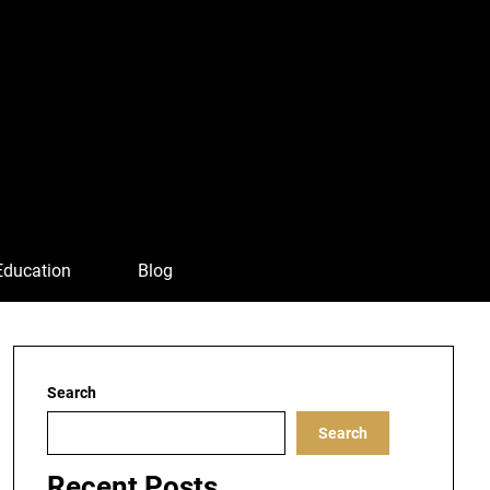
Education
Blog
Search
Search
Recent Posts