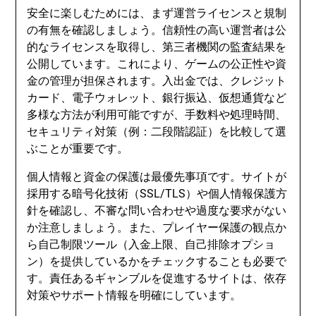
安全に楽しむためには、まず運営ライセンスと規制
の有無を確認しましょう。信頼性の高い運営者は公
的なライセンスを取得し、第三者機関の監査結果を
公開しています。これにより、ゲームの公正性や資
金の管理が担保されます。入出金では、クレジット
カード、電子ウォレット、銀行振込、仮想通貨など
多様な方法が利用可能ですが、手数料や処理時間、
セキュリティ対策（例：二段階認証）を比較して選
ぶことが重要です。
個人情報と資金の保護は最優先事項です。サイトが
採用する暗号化技術（SSL/TLS）や個人情報保護方
針を確認し、不審な問い合わせや過度な要求がない
か注意しましょう。また、プレイヤー保護の観点か
ら自己制限ツール（入金上限、自己排除オプショ
ン）を提供しているかをチェックすることも必要で
す。責任あるギャンブルを促進するサイトは、依存
対策やサポート情報を明確にしています。