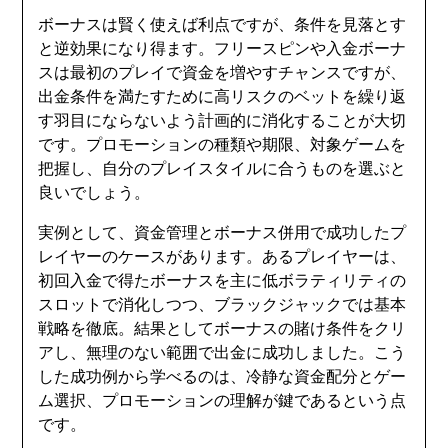
ボーナスは賢く使えば利点ですが、条件を見落とす
と逆効果になり得ます。フリースピンや入金ボーナ
スは最初のプレイで資金を増やすチャンスですが、
出金条件を満たすために高リスクのベットを繰り返
す羽目にならないよう計画的に消化することが大切
です。プロモーションの種類や期限、対象ゲームを
把握し、自分のプレイスタイルに合うものを選ぶと
良いでしょう。
実例として、資金管理とボーナス併用で成功したプ
レイヤーのケースがあります。あるプレイヤーは、
初回入金で得たボーナスを主に低ボラティリティの
スロットで消化しつつ、ブラックジャックでは基本
戦略を徹底。結果としてボーナスの賭け条件をクリ
アし、無理のない範囲で出金に成功しました。こう
した成功例から学べるのは、冷静な資金配分とゲー
ム選択、プロモーションの理解が鍵であるという点
です。