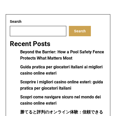
Search
Search
Recent Posts
Beyond the Barrier: How a Pool Safety Fence
Protects What Matters Most
Guida pratica per giocatori italiani ai migliori
casino online esteri
Scoprire i migliori casino online esteri: guida
pratica per giocatori italiani
Scopri come navigare sicuro nel mondo dei
casino online esteri
勝てると評判のオンライン体験：信頼できる