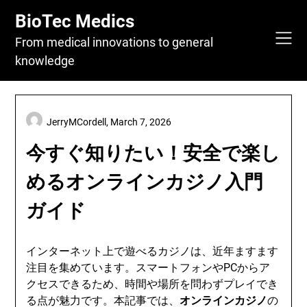
Skip
BioTec Medics
to
content
From medical innovations to general
knowledge
JerryMCordell,
March 7, 2026
今すぐ知りたい！安全で楽し
めるオンラインカジノ入門
ガイド
インターネット上で遊べるカジノは、近年ますます
注目を集めています。スマートフォンやPCからア
クセスできるため、時間や場所を問わずプレイでき
る点が魅力です。本記事では、
オンラインカジノ
の