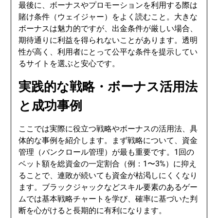
最後に、ボーナスやプロモーションを利用する際は
賭け条件（ウェイジャー）をよく読むこと。大きな
ボーナスは魅力的ですが、出金条件が厳しい場合、
期待通りに利益を得られないことがあります。透明
性が高く、利用者にとって公平な条件を提示してい
るサイトを選ぶと安心です。
実践的な戦略・ボーナス活用法
と成功事例
ここでは実際に役立つ戦略やボーナスの活用法、具
体的な事例を紹介します。まず戦略について、資金
管理（バンクロール管理）が最も重要です。1回の
ベット額を総資金の一定割合（例：1〜3%）に抑え
ることで、連敗が続いても資金が枯渇しにくくなり
ます。ブラックジャックなどスキル要素のあるゲー
ムでは基本戦略チャートを学び、確率に基づいた判
断を心がけると長期的に有利になります。