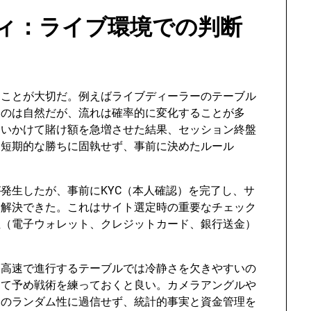
ィ：ライブ環境での判断
ることが大切だ。例えばライブディーラーのテーブル
るのは自然だが、流れは確率的に変化することが多
追いかけて賭け額を急増させた結果、セッション終盤
、短期的な勝ちに固執せず、事前に決めたルール
発生したが、事前にKYC（本人確認）を完了し、サ
に解決できた。これはサイト選定時の重要なチェック
性（電子ウォレット、クレジットカード、銀行送金）
。高速で進行するテーブルでは冷静さを欠きやすいの
して予め戦術を練っておくと良い。カメラアングルや
ドのランダム性に過信せず、統計的事実と資金管理を