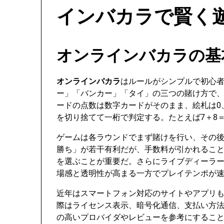
インバカラ
で賢く
オンラインバカラの基
オンラインバカラ
はルールがシンプルで初心
ー」「バンカー」「タイ」の三つの賭け方で、
ードの点数は数字カードがそのまま、絵札は0
を切り捨てて一桁で判定する。たとえば7＋8＝
ゲームは各ラウンドでまず賭けを行い、その
勝ち」が若干有利だが、手数料が引かれるこ
を選ぶことが重要だ。さらにライブディーラ
場感と透明性が高まる一方でプレイテンポが
近年はスマートフォン対応のサイトやアプリ
際はライセンス表示、暗号化通信、支払い方
の高いプロバイダやレビューを参考にするこ