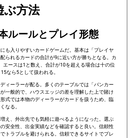
遊ぶ方法
本ルールとプレイ形態
者にも入りやすいカードゲームだ。基本は「プレイヤ
配られるカードの合計が9に近い方が勝ちとなる。カ
、エースは1と数え、合計が10を超える場合は十の位
15なら5として扱われる。
後ディーラーが配る。多くのテーブルでは「バンカー
とが一般的で、ハウスエッジの差を理解した上で賭け
ー形式では本物のディーラーがカードを扱うため、臨
速くなる。
も増え、外出先でも気軽に遊べるようになった。選ぶ
法の安全性、出金実績などを確認すると良い。信頼性
とでトラブルを避けられる。信頼できるサイトでプレ