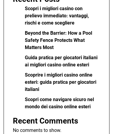
Scopri i migliori casino con
prelievo immediato: vantaggi,
rischi e come scegliere
Beyond the Barrier: How a Pool
Safety Fence Protects What
Matters Most
Guida pratica per giocatori italiani
ai migliori casino online esteri
Scoprire i migliori casino online
esteri: guida pratica per giocatori
italiani
Scopri come navigare sicuro nel
mondo dei casino online esteri
Recent Comments
No comments to show.