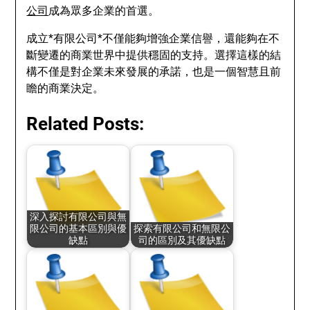
公司
成為眾多企業的首選。
成立*有限公司*不僅能夠增強企業信譽，還能夠在不
斷變遷的商業世界中提供穩固的支持。選擇這樣的結
構不僅是對企業未來發展的承諾，也是一個智慧且前
瞻的商業決定。
Related Posts:
深入探討有限公司與無
限公司的基本區別與優
探索有限公司和無限公
缺點
司的區別及其優缺點