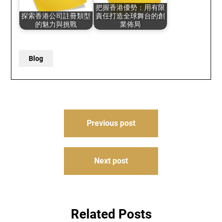
把握香港優勢：用有限
探索香港公司註冊類型
責任打造全球舞台的創
的魅力與挑戰
業佈局
Blog
Post
Previous post
navigation
Next post
Related Posts