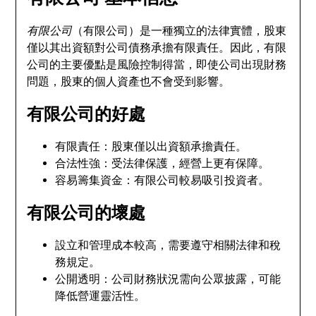
有限公司
（有限公司）是一種獨立的法律實體，股東
僅以其出資額對公司債務承擔有限責任。因此，有限
公司的主要優點是風險控制得當，即使公司出現財務
問題，股東的個人資產也不會受到影響。
有限公司的好處
有限責任：股東僅以出資額承擔責任。
合法性強：受法律保護，經營上更有保障。
容易籌集資金：有限公司較易吸引投資者。
有限公司的壞處
設立和管理成本較高，需要遵守相關法律和稅
務規定。
公開透明：公司財務狀況需向公眾披露，可能
降低營運靈活性。