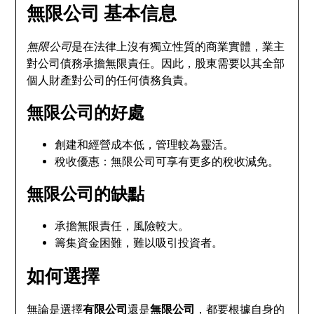
無限公司 基本信息
無限公司
是在法律上沒有獨立性質的商業實體，業主
對公司債務承擔無限責任。因此，股東需要以其全部
個人財產對公司的任何債務負責。
無限公司的好處
創建和經營成本低，管理較為靈活。
稅收優惠：無限公司可享有更多的稅收減免。
無限公司的缺點
承擔無限責任，風險較大。
籌集資金困難，難以吸引投資者。
如何選擇
無論是選擇
有限公司
還是
無限公司
，都要根據自身的