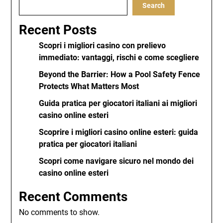
Search
Recent Posts
Scopri i migliori casino con prelievo
immediato: vantaggi, rischi e come scegliere
Beyond the Barrier: How a Pool Safety Fence
Protects What Matters Most
Guida pratica per giocatori italiani ai migliori
casino online esteri
Scoprire i migliori casino online esteri: guida
pratica per giocatori italiani
Scopri come navigare sicuro nel mondo dei
casino online esteri
Recent Comments
No comments to show.