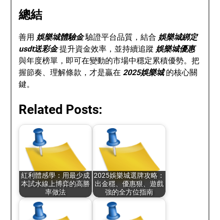
總結
善用
娛樂城體驗金
驗證平台品質，結合
娛樂城綁定
usdt送彩金
提升資金效率，並持續追蹤
娛樂城優惠
與年度榜單，即可在變動的市場中穩定累積優勢。把
握節奏、理解條款，才是贏在
2025娛樂城
的核心關
鍵。
Related Posts:
紅利體感學：用最少成
2025娛樂城選牌攻略：
本試水線上博弈的高勝
出金穩、優惠狠、遊戲
率做法
強的全方位指南