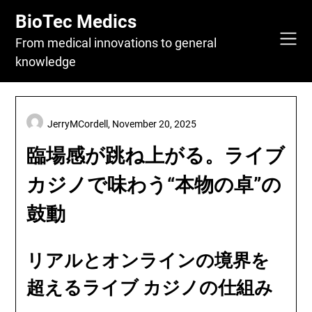
Skip
BioTec Medics
to
content
From medical innovations to general
knowledge
JerryMCordell,
November 20, 2025
臨場感が跳ね上がる。ライブ
カジノで味わう“本物の卓”の
鼓動
リアルとオンラインの境界を
超えるライブ カジノの仕組み