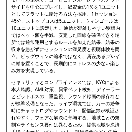
サイドを中心にプレイし、総資金の1％を1ユニット
としてフラットに賭ける方法を採用。1セッション
45分、ストップロスは5ユニット、ウィンゴールは
10ユニットに設定した。通信が混雑しやすい駅構内
ではベット額を半減、安定した回線を確保できる場
所では通常運用とするルールを加えた結果、結果の
収束を急がずにセッションの満足度と視聴体験を両
立。ビッグウィンの追求ではなく、
責任あるプレイ
に軸を置くことで、長期的にストレスの少ない楽し
み方を実現している。
セキュリティとコンプライアンスでは、KYCによる
本人確認、AML対策、異常ベット検知、ディーラー
とピットボスの二重監視、ラウンド録画の保存など
が標準装備となった。ライブ環境では、万一の紛争
時にチャットログやラウンドID、配信記録が検証さ
れやすく、フェアな解決に寄与する。地域ごとの規
制やライセンス要件は異なるため、提供地域や決済
手段（カード、eウォレット、銀行送金など）の適