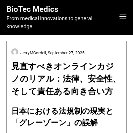
Skip
BioTec Medics
to
content
From medical innovations to general
knowledge
JerryMCordell,
September 27, 2025
見直すべきオンラインカジ
ノのリアル：法律、安全性、
そして責任ある向き合い方
日本における法規制の現実と
「グレーゾーン」の誤解