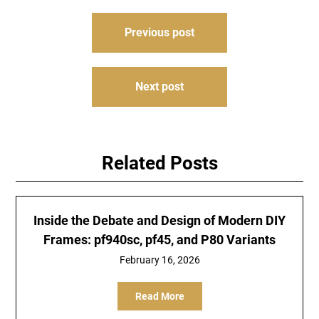
Post
Previous post
navigation
Next post
Related Posts
Inside the Debate and Design of Modern DIY
Frames: pf940sc, pf45, and P80 Variants
February 16, 2026
Read More