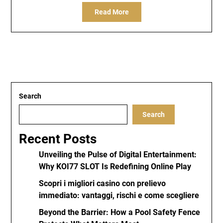
Read More
Search
Search
Recent Posts
Unveiling the Pulse of Digital Entertainment:
Why KOI77 SLOT Is Redefining Online Play
Scopri i migliori casino con prelievo
immediato: vantaggi, rischi e come scegliere
Beyond the Barrier: How a Pool Safety Fence