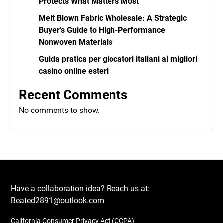
Protects What Matters Most
Melt Blown Fabric Wholesale: A Strategic
Buyer’s Guide to High-Performance
Nonwoven Materials
Guida pratica per giocatori italiani ai migliori
casino online esteri
Recent Comments
No comments to show.
Have a collaboration idea? Reach us at:
Beated2891@outlook.com
California Consumer Privacy Act (CCPA)