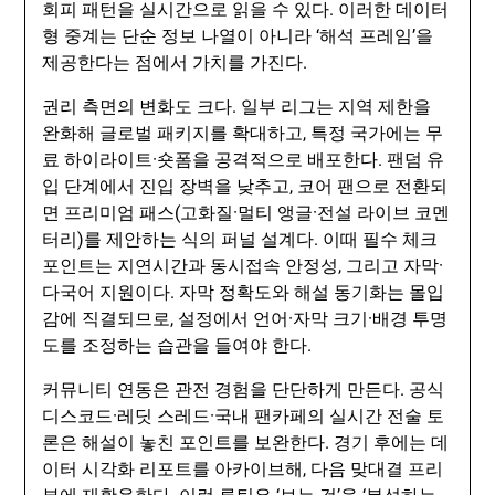
회피 패턴을 실시간으로 읽을 수 있다. 이러한 데이터
형 중계는 단순 정보 나열이 아니라 ‘해석 프레임’을
제공한다는 점에서 가치를 가진다.
권리 측면의 변화도 크다. 일부 리그는 지역 제한을
완화해 글로벌 패키지를 확대하고, 특정 국가에는 무
료 하이라이트·숏폼을 공격적으로 배포한다. 팬덤 유
입 단계에서 진입 장벽을 낮추고, 코어 팬으로 전환되
면 프리미엄 패스(고화질·멀티 앵글·전설 라이브 코멘
터리)를 제안하는 식의 퍼널 설계다. 이때 필수 체크
포인트는 지연시간과 동시접속 안정성, 그리고 자막·
다국어 지원이다. 자막 정확도와 해설 동기화는 몰입
감에 직결되므로, 설정에서 언어·자막 크기·배경 투명
도를 조정하는 습관을 들여야 한다.
커뮤니티 연동은 관전 경험을 단단하게 만든다. 공식
디스코드·레딧 스레드·국내 팬카페의 실시간 전술 토
론은 해설이 놓친 포인트를 보완한다. 경기 후에는 데
이터 시각화 리포트를 아카이브해, 다음 맞대결 프리