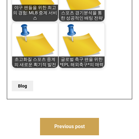
야구 팬들을 위한 최고
의 경험: MLB 중계 서비
스포츠 경기분석을 통
스
한 성공적인 배팅 전략
초고화질 스포츠 중계
글로벌 축구 팬을 위한
의 새로운 획기적 발전
*EPL 해외축구*의 매력
Blog
Post
Previous post
navigation