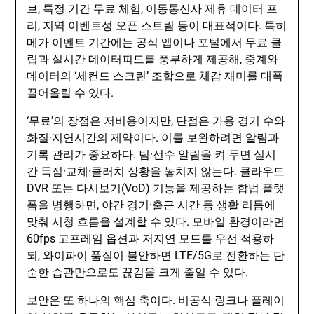
브, 특정 기간 무료 체험, 이동통신사 제휴 데이터 프
리, 지역 이벤트성 오픈 스트림 등이 대표적이다. 특히
메가 이벤트 기간에는 공식 앱이나 포털에서 무료 클
립과 실시간 데이터피드를 풍부하게 제공해, 중계와
데이터의 ‘세컨드 스크린’ 조합으로 체감 재미를 대폭
끌어올릴 수 있다.
‘무료’의 장점은 저비용이지만, 단점은 가용 경기 수와
화질·지연시간의 제약이다. 이를 보완하려면 알림과
기록 관리가 중요하다. 팀·선수 알림을 켜 두면 실시
간 득점·교체·클러치 상황을 놓치지 않는다. 클라우드
DVR 또는 다시보기(VoD) 기능을 제공하는 합법 플랫
폼을 병행하면, 야간 경기·출근 시간 등 생활 리듬에
맞춰 시청 흐름을 설계할 수 있다. 모바일 환경이라면
60fps 고프레임 옵션과 저지연 모드를 우선 적용하
되, 와이파이 품질이 불안하면 LTE/5G로 전환하는 단
순한 습관만으로도 끊김을 크게 줄일 수 있다.
보안은 또 하나의 핵심 축이다. 비공식 링크나 플레이