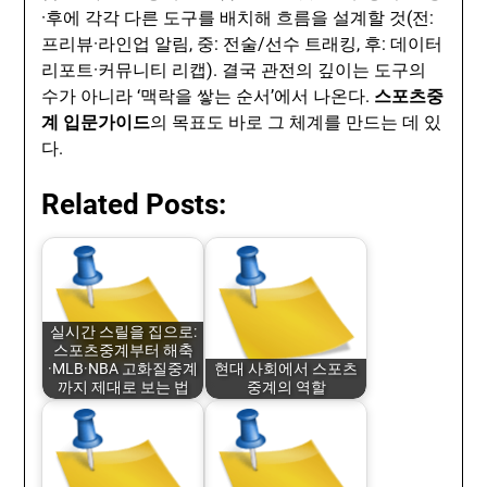
·후에 각각 다른 도구를 배치해 흐름을 설계할 것(전:
프리뷰·라인업 알림, 중: 전술/선수 트래킹, 후: 데이터
리포트·커뮤니티 리캡). 결국 관전의 깊이는 도구의
수가 아니라 ‘맥락을 쌓는 순서’에서 나온다.
스포츠중
계 입문가이드
의 목표도 바로 그 체계를 만드는 데 있
다.
Related Posts:
실시간 스릴을 집으로:
스포츠중계부터 해축
·MLB·NBA 고화질중계
현대 사회에서 스포츠
까지 제대로 보는 법
중계의 역할