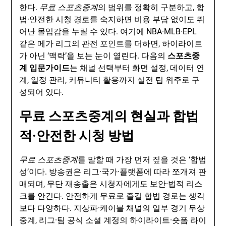
한다.
무료 스포츠중계
의 범위를 정확히 구분하고, 합
법·안전한 시청 경로를 숙지하면 비용 부담 없이도 뛰
어난 몰입감을 누릴 수 있다. 여기에 NBA·MLB·EPL
같은 메가 리그의 관전 포인트를 더하면, 하이라이트
가 아닌 ‘맥락’을 보는 눈이 열린다. 다음의
스포츠중
계 입문가이드
는 채널 선택부터 화면 설정, 데이터 연
계, 일정 관리, 커뮤니티 활용까지 실전 팁 위주로 구
성되어 있다.
무료 스포츠중계의 현실과 합법
적·안전한 시청 방법
무료 스포츠중계
를 말할 때 가장 먼저 짚을 것은 ‘합법
성’이다. 방송권은 리그·국가·플랫폼에 따라 쪼개져 판
매되며, 무단 재송출은 시청자에게도 보안·법적 리스
크를 안긴다. 안전하게 무료로 즐길 합법 경로는 생각
보다 다양하다. 지상파·케이블 채널의 일부 경기 무상
중계, 리그·팀 공식 소셜 계정의 하이라이트·숏폼 라이