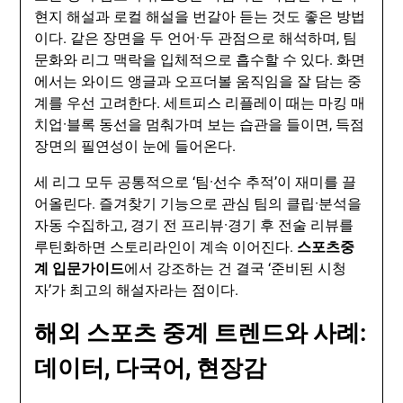
현지 해설과 로컬 해설을 번갈아 듣는 것도 좋은 방법
이다. 같은 장면을 두 언어·두 관점으로 해석하며, 팀
문화와 리그 맥락을 입체적으로 흡수할 수 있다. 화면
에서는 와이드 앵글과 오프더볼 움직임을 잘 담는 중
계를 우선 고려한다. 세트피스 리플레이 때는 마킹 매
치업·블록 동선을 멈춰가며 보는 습관을 들이면, 득점
장면의 필연성이 눈에 들어온다.
세 리그 모두 공통적으로 ‘팀·선수 추적’이 재미를 끌
어올린다. 즐겨찾기 기능으로 관심 팀의 클립·분석을
자동 수집하고, 경기 전 프리뷰·경기 후 전술 리뷰를
루틴화하면 스토리라인이 계속 이어진다.
스포츠중
계 입문가이드
에서 강조하는 건 결국 ‘준비된 시청
자’가 최고의 해설자라는 점이다.
해외 스포츠 중계 트렌드와 사례:
데이터, 다국어, 현장감