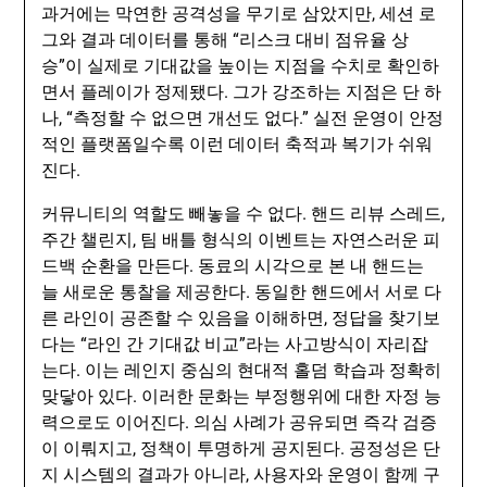
과거에는 막연한 공격성을 무기로 삼았지만, 세션 로
그와 결과 데이터를 통해 “리스크 대비 점유율 상
승”이 실제로 기대값을 높이는 지점을 수치로 확인하
면서 플레이가 정제됐다. 그가 강조하는 지점은 단 하
나, “측정할 수 없으면 개선도 없다.” 실전 운영이 안정
적인 플랫폼일수록 이런 데이터 축적과 복기가 쉬워
진다.
커뮤니티의 역할도 빼놓을 수 없다. 핸드 리뷰 스레드,
주간 챌린지, 팀 배틀 형식의 이벤트는 자연스러운 피
드백 순환을 만든다. 동료의 시각으로 본 내 핸드는
늘 새로운 통찰을 제공한다. 동일한 핸드에서 서로 다
른 라인이 공존할 수 있음을 이해하면, 정답을 찾기보
다는 “라인 간 기대값 비교”라는 사고방식이 자리잡
는다. 이는 레인지 중심의 현대적 홀덤 학습과 정확히
맞닿아 있다. 이러한 문화는 부정행위에 대한 자정 능
력으로도 이어진다. 의심 사례가 공유되면 즉각 검증
이 이뤄지고, 정책이 투명하게 공지된다. 공정성은 단
지 시스템의 결과가 아니라, 사용자와 운영이 함께 구