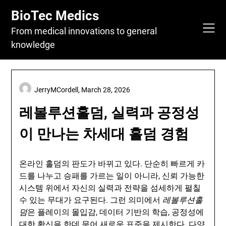
Skip
BioTec Medics
to
content
From medical innovations to general
knowledge
JerryMCordell,
March 28, 2026
레볼루션홀덤, 실력과 공정성
이 만나는 차세대 홀덤 경험
온라인 홀덤의 판도가 바뀌고 있다. 단순히 빠르게 카
드를 나누고 승패를 가르는 일이 아니라, 신뢰 가능한
시스템 위에서 자신의 실력과 전략을 섬세하게 펼칠
수 있는 무대가 요구된다. 그런 의미에서
레볼루션홀
덤
은 플레이의 몰입감, 데이터 기반의 학습, 공정성에
대한 확신을 한데 묶어 새로운 표준을 제시한다. 다양