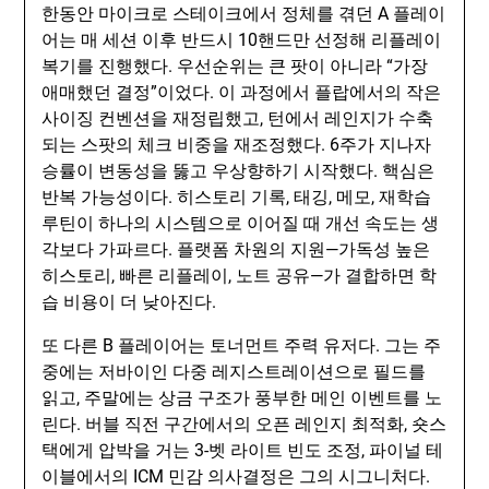
한동안 마이크로 스테이크에서 정체를 겪던 A 플레이
어는 매 세션 이후 반드시 10핸드만 선정해 리플레이
복기를 진행했다. 우선순위는 큰 팟이 아니라 “가장
애매했던 결정”이었다. 이 과정에서 플랍에서의 작은
사이징 컨벤션을 재정립했고, 턴에서 레인지가 수축
되는 스팟의 체크 비중을 재조정했다. 6주가 지나자
승률이 변동성을 뚫고 우상향하기 시작했다. 핵심은
반복 가능성이다. 히스토리 기록, 태깅, 메모, 재학습
루틴이 하나의 시스템으로 이어질 때 개선 속도는 생
각보다 가파르다. 플랫폼 차원의 지원—가독성 높은
히스토리, 빠른 리플레이, 노트 공유—가 결합하면 학
습 비용이 더 낮아진다.
또 다른 B 플레이어는 토너먼트 주력 유저다. 그는 주
중에는 저바이인 다중 레지스트레이션으로 필드를
읽고, 주말에는 상금 구조가 풍부한 메인 이벤트를 노
린다. 버블 직전 구간에서의 오픈 레인지 최적화, 숏스
택에게 압박을 거는 3-벳 라이트 빈도 조정, 파이널 테
이블에서의 ICM 민감 의사결정은 그의 시그니처다.