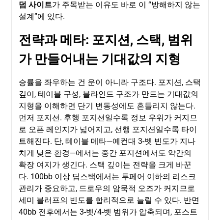
덤 사이트
가 주목받는 이유도 바로 이 “방해하지 않는
설계”에 있다.
전략과 메타: 포지션, 스택, 범위
가 만들어내는 기대값의 지형
승률을 좌우하는 건 운이 아니라 구조다. 포지션, 스택
깊이, 테이블 구성, 블라인드 구조가 만드는 기대값의
지형을 이해하면 단기 변동성에도 흔들리지 않는다.
먼저 포지션. 후행 포지션일수록 정보 우위가 커지므
로 오픈 레인지가 넓어지고, 선행 포지션일수록 타이
트해진다. 단, 테이블 메타—예컨대 3-벳 빈도가 지나
치게 낮은 환경—에서는 중간 포지션에서도 약간의
확장 여지가 생긴다. 스택 깊이는 전략을 크게 바꾼
다. 100bb 이상 딥스택에서는 투페어 이하의 리스크
관리가 중요하고, 드로우의 암묵적 오즈가 커지므로
세미 블러프의 빈도를 합리적으로 늘릴 수 있다. 반면
40bb 전후에서는 3-벳/4-벳 범위가 압축되며, 포스트