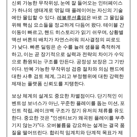
신뢰 가능한 무작위성, 눈에 잘 들어오는 인터페이스
가 하나의 생태계로 엮일 때 플레이어는 자신의 기술
에만 몰입할 수 있다.
레볼루션홀덤
은 바로 그 몰입을
위해 핵심 요소들을 정교하게 다듬어 왔다. 테이블 간
이동이 빠르고, 핸드 히스토리가 읽기 쉬우며, 상황별
액션 버튼의 배치가 자연스러워 의사결정의 피로도
가 낮다. 빠른 딜링은 손 수를 늘려 샘플을 축적하게
하고, 이는 곧 장기적으로 실력과 전략의 차이가 수익
으로 환원되는 구조를 만든다. 공정성 보장은 그 기반
이다. 반복 가능한 무작위성 검증 절차와 의심 핸드에
대한 사후 검토 체계, 그리고 부정행위에 대한 강력한
제재는 플랫폼 신뢰도를 지탱한다.
보상 체계의 설계도 중요한 차별점이다. 단기적인 이
벤트성 보너스가 아닌, 꾸준한 플레이를 돕는 미션, 포
인트 적립, 레이크백 구조가 장기 유저의 체류를 유도
한다. 중요한 것은 “인센티브가 왜곡된 플레이를 부추
기지 않는가”다. 오버볼륨을 강요하는 설계는 결국 품
질을 떨어뜨린다. 합리적 임계치와 단계적 목표가 제