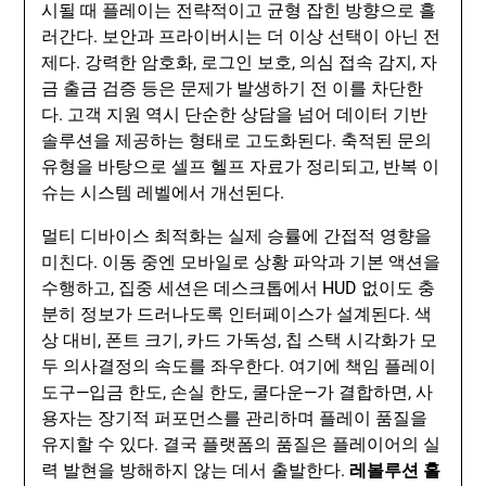
시될 때 플레이는 전략적이고 균형 잡힌 방향으로 흘
러간다. 보안과 프라이버시는 더 이상 선택이 아닌 전
제다. 강력한 암호화, 로그인 보호, 의심 접속 감지, 자
금 출금 검증 등은 문제가 발생하기 전 이를 차단한
다. 고객 지원 역시 단순한 상담을 넘어 데이터 기반
솔루션을 제공하는 형태로 고도화된다. 축적된 문의
유형을 바탕으로 셀프 헬프 자료가 정리되고, 반복 이
슈는 시스템 레벨에서 개선된다.
멀티 디바이스 최적화는 실제 승률에 간접적 영향을
미친다. 이동 중엔 모바일로 상황 파악과 기본 액션을
수행하고, 집중 세션은 데스크톱에서 HUD 없이도 충
분히 정보가 드러나도록 인터페이스가 설계된다. 색
상 대비, 폰트 크기, 카드 가독성, 칩 스택 시각화가 모
두 의사결정의 속도를 좌우한다. 여기에 책임 플레이
도구—입금 한도, 손실 한도, 쿨다운—가 결합하면, 사
용자는 장기적 퍼포먼스를 관리하며 플레이 품질을
유지할 수 있다. 결국 플랫폼의 품질은 플레이어의 실
력 발현을 방해하지 않는 데서 출발한다.
레볼루션 홀