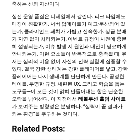
축하는 신뢰 자산이다.
실전 운영 품질은 디테일에서 갈린다. 피크 타임에도
매칭이 원활한가, 서버 업데이트가 예고·분산되어 있
는가, 클라이언트 패치가 가볍고 신속한가. 상금 분배
가 지연 없이 처리되는가, 이벤트 규정이 사전에 충분
히 설명되는가, 이슈 발생 시 원인과 대안이 명료하게
안내되는가. 이런 요소들이 반복적으로 충족될 때, 유
저는 심리적 비용 없이 자신의 전략 실험에 집중할 수
있다. 결국 강한 생태계는 강한 플레이어를 낳고, 강한
플레이어는 다시 생태계를 단단하게 만든다. 공정한
테이블, 투명한 규정, 세련된 UX, 그리고 학습을 돕는
도구들—이 모든 것이 얽혀 만들어내는 합은 단순한
오락을 넘어선다. 이 지점에서
레볼루션 홀덤 사이트
가 보여주는 방향성은 분명하다. “실력이 곧 결과가
되는 환경”을 추구하는 것이다.
Related Posts: