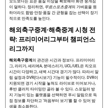
모드보다는 표준 품질 이상을 확보해야 화면 뭉개짐
이 덜하다. 정리하면,
무료스포츠중계
의 가벼움을 원
하더라도 합법·안정·품질 간 균형을 잡는 선택이 장기
적으로 만족도를 높인다.
해외축구중계·해축중계 시청 전
략: 프리미어리그부터 챔피언스
리그까지
해외축구중계
의 관건은 시간과 정보다. 프리미어리
그, 라리가, 세리에A, 분데스리가, UCL/UEL은 킥오프
시간이 다양하고, 새벽 시간대 경기가 많다. 따라서 알
림 설정과 DVR(다시보기) 기능이 필수적이다. DVR이
지원되면 경기 시작을 놓쳐도 라이브로 이어보거나,
후반 클러치 타이밍만 골라 볼 수 있다. 스포일러 방
지 기능이 있는 플랫폼을 선택하면 푸시 알림으로 득
점 정보를 차단하고 ‘처음부터 보기’를 할 수 있어 밤
샘을 최소화한다.