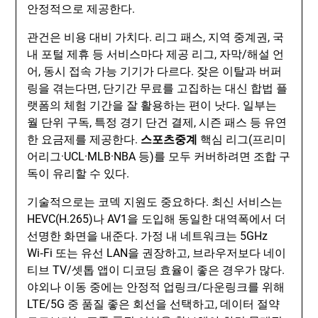
안정적으로 제공한다.
관건은 비용 대비 가치다. 리그 패스, 지역 중계권, 국
내 포털 제휴 등 서비스마다 제공 리그, 자막/해설 언
어, 동시 접속 가능 기기가 다르다. 잦은 이탈과 버퍼
링을 겪는다면, 단기간 무료를 고집하는 대신 합법 플
랫폼의 체험 기간을 잘 활용하는 편이 낫다. 일부는
월 단위 구독, 특정 경기 단건 결제, 시즌 패스 등 유연
한 요금제를 제공한다.
스포츠중계
핵심 리그(프리미
어리그·UCL·MLB·NBA 등)를 모두 커버하려면 조합 구
독이 유리할 수 있다.
기술적으로는 코덱 지원도 중요하다. 최신 서비스는
HEVC(H.265)나 AV1을 도입해 동일한 대역폭에서 더
선명한 화면을 내준다. 가정 내 네트워크는 5GHz
Wi‑Fi 또는 유선 LAN을 권장하고, 브라우저보다 네이
티브 TV/셋톱 앱이 디코딩 효율이 좋은 경우가 많다.
야외나 이동 중에는 안정적 업링크/다운링크를 위해
LTE/5G 중 품질 좋은 회선을 선택하고, 데이터 절약