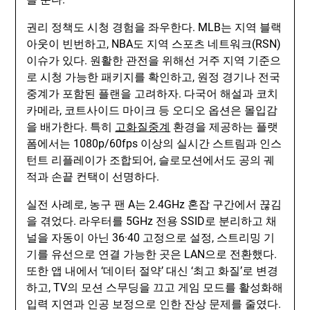
권리 정책도 시청 경험을 좌우한다. MLB는 지역 블랙
아웃이 빈번하고, NBA도 지역 스포츠 네트워크(RSN)
이슈가 있다. 원활한 관전을 위해선 거주 지역 기준으
로 시청 가능한 패키지를 확인하고, 원정 경기나 전국
중계가 포함된 플랜을 고려하자. 다국어 해설과 코치
카메라, 코트사이드 마이크 등 오디오 옵션은 몰입감
을 배가한다. 특히
고화질중계
환경을 제공하는 플랫
폼에서는 1080p/60fps 이상의 실시간 스트림과 인스
턴트 리플레이가 조합되어, 슬로모션에서도 공의 궤
적과 손끝 컨택이 선명하다.
실전 사례로, 농구 팬 A는 2.4GHz 혼잡 구간에서 끊김
을 겪었다. 라우터를 5GHz 전용 SSID로 분리하고 채
널을 자동이 아닌 36·40 고정으로 설정, 스트리밍 기
기를 유선으로 연결 가능한 곳은 LAN으로 전환했다.
또한 앱 내에서 ‘데이터 절약’ 대신 ‘최고 화질’로 변경
하고, TV의 모션 스무딩을 끄고 게임 모드를 활성화해
입력 지연과 인공 보정으로 인한 잔상 문제를 줄였다.