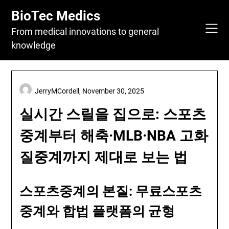
Skip
BioTec Medics
to
content
From medical innovations to general
knowledge
JerryMCordell,
November 30, 2025
실시간 스릴을 집으로: 스포츠
중계부터 해축·MLB·NBA 고화
질중계까지 제대로 보는 법
스포츠중계의 본질: 무료스포츠
중계와 합법 플랫폼의 균형