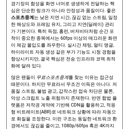
경기장의 함성을 화면 너머로 생생하게 전달하는 핵
심은 단순한 링크가 아니라 안정성과 품질이다. 좋은
스포츠중계
는 낮은 지연 시간, 끊김 없는 스트림, 일정
한 해상도와 프레임 유지, 그리고 지연(딜레이) 관리
가 기본이다. 특히 득점, 홈런, 버저비터처럼 순간 포
착이 중요한 종목에서는 60fps 이상의 매끄러운 화면
이 체감 몰입도를 좌우한다. 실시간 채팅, 멀티 앵글,
하이라이트 자동 생성 같은 부가 기능도 시청 경험을
향상시키지만, 결국 핵심은 전송 인프라와 코덱 최적
화에 달려 있다.
많은 팬들이
무료스포츠중계
를 찾는 이유는 접근성
때문이다. 하지만 무료라서 무조건 이득은 아니다. 저
품질 스트림, 불법 광고, 갑작스런 접속 차단은 물론,
악성 스크립트 노출 위험까지 존재한다. 반면 합법 플
랫폼은 저작권 계약에 기반해 CDN을 활용하고, 적응
형 비트레이트(ABR)로 네트워크 상황에 따라 자동으
로 화질을 조정한다. 이런 구조는 동일한 네트워크 환
경에서도 끊김을 줄이고, 1080p/60fps 혹은 4K까지