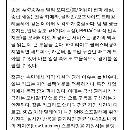
좋은
해축중계
는 멀티 오디오(홈/어웨이 편파 해설,
중립 해설), 전술 카메라, 골라인/오프사이드 트래킹
리플레이 같은 데이터 시각화가 충실하다. 팀 별 평균
포지션, 압박 강도, xG(기대 득점), PPDA(수비적 압박
지표)를 오버레이로 제공하는 서비스는 경기의 맥락
을 읽는 데 큰 도움을 준다. 하이라이트 클러스터링이
지원되면 세트피스, 카운터, 빌드업 구간만 빠르게 모
아볼 수 있어 바쁜 일정 속에도 효율적으로 경기를 섭
렵할 수 있다.
접근성 측면에서 지역 제한과 권리 이슈는 늘 변수다.
일부 리그는 지역 블랙아웃을 적용하거나, 특정 사업
자에게 독점 중계권이 있다. 이때는 공식 권리사가 제
공하는 모바일·TV 앱을 중심으로 구독을 구성하는 게
안전하다. 같은 리그라도 앱마다 평균 지연 시간이 다
르고, 30초 이상 딜레이가 나면 SNS 스포일러에 취약
해진다. 실시간 반응을 즐기려면 평균 10~20초 내외
의 저지연(Low Latency) 스트리밍을 지원하는 플랫