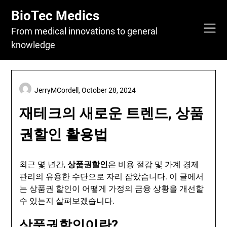
Skip
BioTec Medics
to
content
From medical innovations to general
knowledge
JerryMCordell,
October 28, 2024
재테크의 새로운 트렌드, 상품
권할인 활용법
최근 몇 년간,
상품권할인
은 비용 절감 및 가계 경제
관리의 유용한 수단으로 자리 잡았습니다. 이 글에서
는 상품권 할인이 어떻게 가정의 금융 상황을 개선할
수 있는지 살펴보겠습니다.
상품권할인이란?