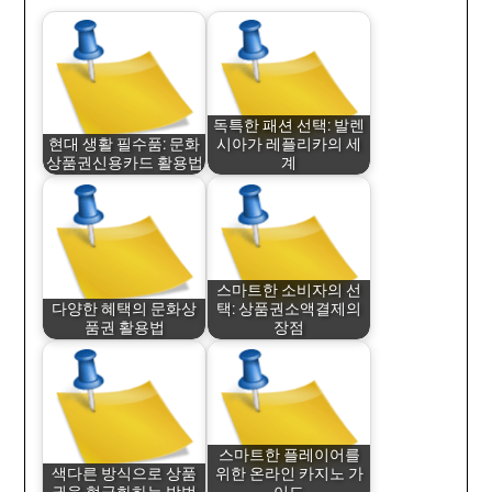
독특한 패션 선택: 발렌
현대 생활 필수품: 문화
시아가 레플리카의 세
상품권신용카드 활용법
계
스마트한 소비자의 선
다양한 혜택의 문화상
택: 상품권소액결제의
품권 활용법
장점
스마트한 플레이어를
색다른 방식으로 상품
위한 온라인 카지노 가