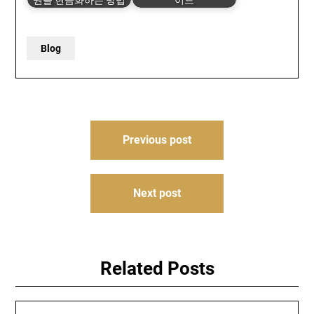
권을 현금화하는 방법
이드
Blog
Post
Previous post
navigation
Next post
Related Posts