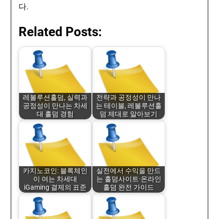
다.
Related Posts:
레볼루션홀덤, 실력과
전략과 공정성이 만나
공정성이 만나는 차세
는 테이블, 레볼루션홀
대 홀덤 경험
덤 제대로 알아보기
카지노코인: 블록체인
실전에서 수익을 만드
이 여는 차세대
는 홀덤사이트·온라인
iGaming 결제의 표준
홀덤 완전 가이드