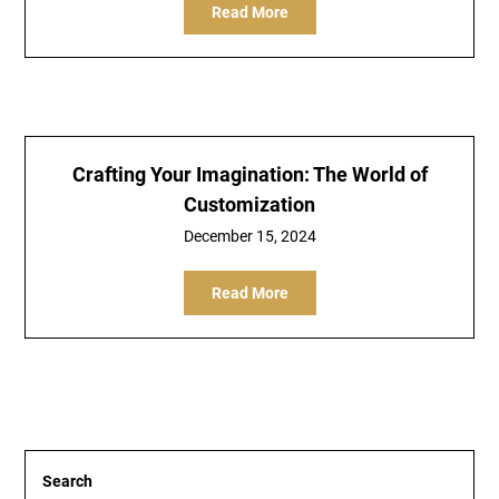
Read More
Crafting Your Imagination: The World of
Customization
December 15, 2024
Read More
Search