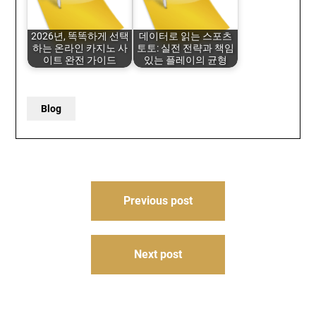
2026년, 똑똑하게 선택
데이터로 읽는 스포츠
하는 온라인 카지노 사
토토: 실전 전략과 책임
이트 완전 가이드
있는 플레이의 균형
Blog
Post
Previous post
navigation
Next post