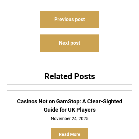
Post
Previous post
navigation
Next post
Related Posts
Casinos Not on GamStop: A Clear-Sighted
Guide for UK Players
November 24, 2025
Read More