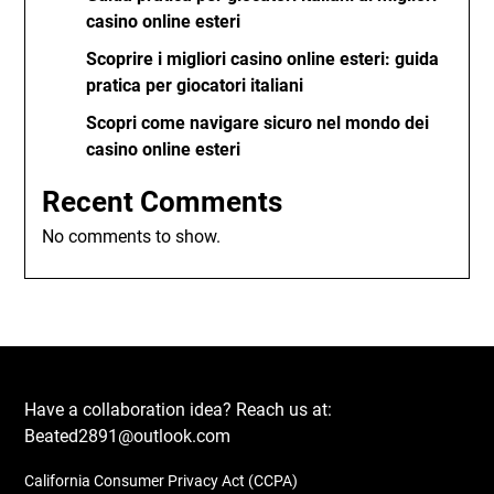
casino online esteri
Scoprire i migliori casino online esteri: guida
pratica per giocatori italiani
Scopri come navigare sicuro nel mondo dei
casino online esteri
Recent Comments
No comments to show.
Have a collaboration idea? Reach us at:
Beated2891@outlook.com
California Consumer Privacy Act (CCPA)