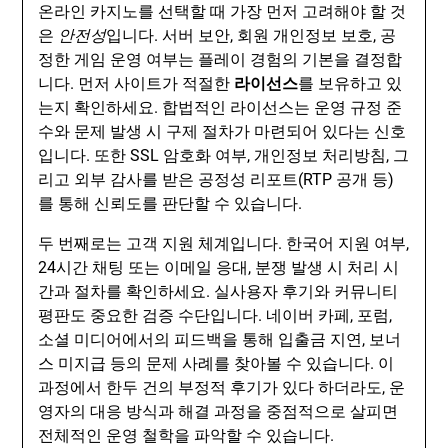
온라인 카지노를 선택할 때 가장 먼저 고려해야 할 것
은
안전성
입니다. 서버 보안, 회원 개인정보 보호, 공
정한 게임 운영 여부는 플레이 경험의 기본을 결정합
니다. 먼저 사이트가 적절한
라이선스
를 보유하고 있
는지 확인하세요. 합법적인 라이선스는 운영 규정 준
수와 문제 발생 시 구제 절차가 마련되어 있다는 신호
입니다. 또한 SSL 암호화 여부, 개인정보 처리방침, 그
리고 외부 감사를 받은 공정성 리포트(RTP 공개 등)
를 통해 신뢰도를 판단할 수 있습니다.
두 번째로는 고객 지원 체계입니다. 한국어 지원 여부,
24시간 채팅 또는 이메일 응대, 분쟁 발생 시 처리 시
간과 절차를 확인하세요. 실사용자 후기와 커뮤니티
평판도 중요한 검증 수단입니다. 네이버 카페, 포럼,
소셜 미디어에서의 피드백을 통해 입출금 지연, 보너
스 미지급 등의 문제 사례를 찾아볼 수 있습니다. 이
과정에서 한두 건의 부정적 후기가 있다 하더라도, 운
영자의 대응 방식과 해결 과정을 중점적으로 살피면
전체적인 운영 철학을 파악할 수 있습니다.