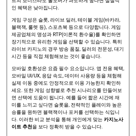
트의 보너스라도 롤오버가 과도하게 높다면 실질적
인 혜택은 낮아집니다.
게임 구성은 슬롯, 라이브 딜러, 테이블 게임(바카라,
블랙잭, 룰렛 등), 스포츠북 등으로 다양합니다. 게임
제공업체의 명성과 RTP(이론적 환수율)를 확인하면
장기적으로 유리한 게임을 선택할 수 있습니다. 특히
라이브 카지노의 경우 방송 품질, 딜러의 전문성, 대기
시간 등을 직접 체험해보는 것이 좋습니다.
모바일 호환성은 요즘 필수 요소입니다. 앱 전용 혜택,
모바일 UI/UX, 응답 속도, 데이터 사용량 등을 체험해
실제 이동 중에도 안정적으로 이용 가능한지 확인하
세요. 또한 게임 성향별로 추천 시나리오를 만들어보
면 선택에 도움이 됩니다. 예를 들어 짧은 시간에 재
미를 느끼고 싶다면 슬롯을, 전략적인 플레이와 높은
승률을 원하면 블랙잭이나 포커를 선택하는 식입니
다. 이러한 비교 분석을 통해 개인에게 맞는
카지노사
이트 추천
을 보다 정확히 받을 수 있습니다.