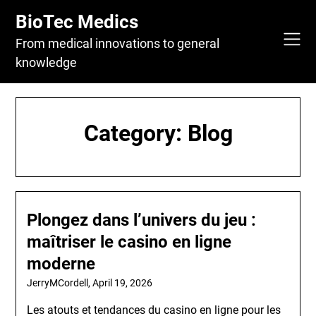
Skip
BioTec Medics
to
content
From medical innovations to general
knowledge
Category:
Blog
Plongez dans l’univers du jeu :
maîtriser le casino en ligne
moderne
JerryMCordell,
April 19, 2026
Les atouts et tendances du casino en ligne pour les