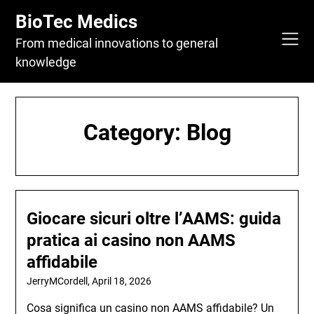
Skip
BioTec Medics
to
content
From medical innovations to general
knowledge
Category:
Blog
Giocare sicuri oltre l’AAMS: guida
pratica ai casino non AAMS
affidabile
JerryMCordell,
April 18, 2026
Cosa significa un casino non AAMS affidabile? Un