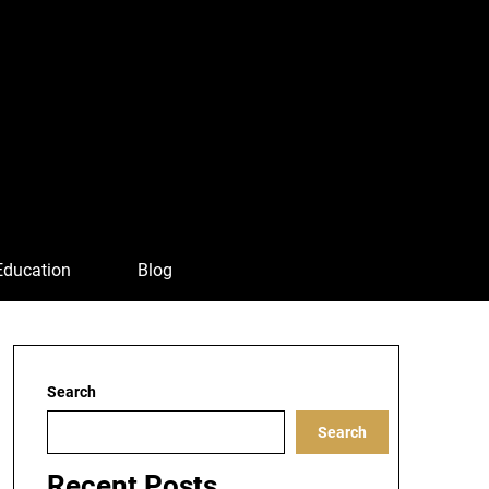
Education
Blog
Search
Search
Recent Posts