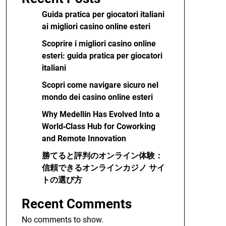
Guida pratica per giocatori italiani
ai migliori casino online esteri
Scoprire i migliori casino online
esteri: guida pratica per giocatori
italiani
Scopri come navigare sicuro nel
mondo dei casino online esteri
Why Medellín Has Evolved Into a
World‑Class Hub for Coworking
and Remote Innovation
勝てると評判のオンライン体験：
信頼できるオンラインカジノ サイ
トの選び方
Recent Comments
No comments to show.