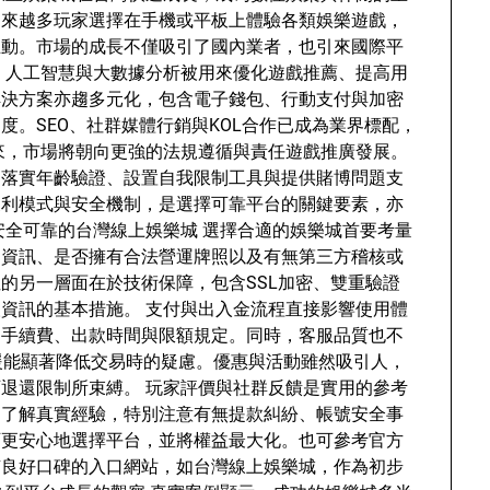
越來越多玩家選擇在手機或平板上體驗各類娛樂遊戲，
互動。市場的成長不僅吸引了國內業者，也引來國際平
，人工智慧與大數據分析被用來優化遊戲推薦、提高用
解決方案亦趨多元化，包含電子錢包、行動支付與加密
度。SEO、社群媒體行銷與KOL合作已成為業界標配，
來，市場將朝向更強的法規遵循與責任遊戲推廣發展。
如落實年齡驗證、設置自我限制工具與提供賭博問題支
獲利模式與安全機制，是選擇可靠平台的關鍵要素，亦
安全可靠的台灣線上娛樂城 選擇合適的娛樂城首要考量
司資訊、是否擁有合法營運牌照以及有無第三方稽核或
的另一層面在於技術保障，包含SSL加密、雙重驗證
資訊的基本措施。 支付與出入金流程直接影響使用體
出手續費、出款時間與限額規定。同時，客服品質也不
支援能顯著降低交易時的疑慮。優惠與活動雖然吸引人，
退還限制所束縛。 玩家評價與社群反饋是實用的參考
台了解真實經驗，特別注意有無提款糾紛、帳號安全事
可更安心地選擇平台，並將權益最大化。也可參考官方
有良好口碑的入口網站，如台灣線上娛樂城，作為初步