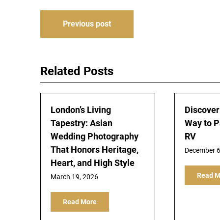
Post
Previous post
navigation
Related Posts
London’s Living
Discover
Tapestry: Asian
Way to P
Wedding Photography
RV
That Honors Heritage,
December 6
Heart, and High Style
Read M
March 19, 2026
Read More