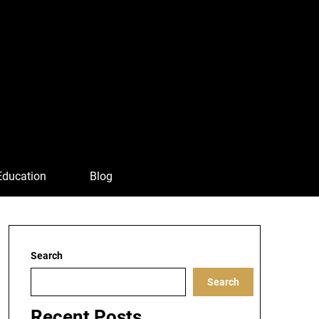
Education
Blog
Search
Search
Recent Posts