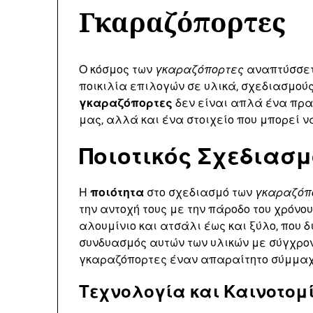
Γκαραζόπορτες
Ο κόσμος των
γκαραζόπορτες
αναπτύσσετ
ποικιλία επιλογών σε υλικά, σχεδιασμούς
γκαραζόπορτες
δεν είναι απλά ένα πρα
μας, αλλά και ένα στοιχείο που μπορεί ν
Ποιοτικός Σχεδιασ
Η
ποιότητα
στο σχεδιασμό των
γκαραζόπ
την αντοχή τους με την πάροδο του χρόνο
αλουμίνιο και ατσάλι έως και ξύλο, που 
συνδυασμός αυτών των υλικών με σύγχρο
γκαραζόπορτες έναν απαραίτητο σύμμαχο
Τεχνολογία και Καινοτομ