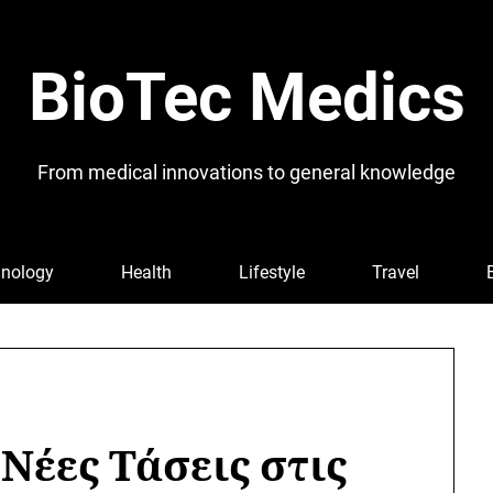
BioTec Medics
From medical innovations to general knowledge
nology
Health
Lifestyle
Travel
Νέες Τάσεις στις