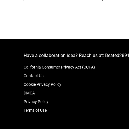
Have a collaboration idea? Reach us at:
Beated289
California Consumer Privacy Act (CCPA)
Contact Us
Cookie Privacy Policy
DMCA
Privacy Policy
Terms of Use