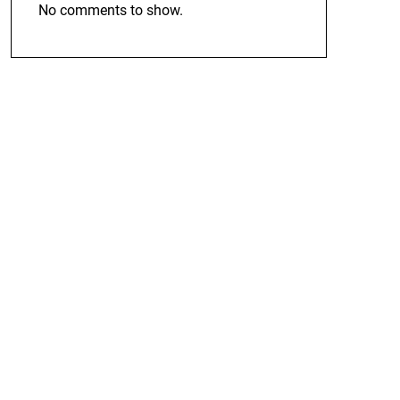
No comments to show.