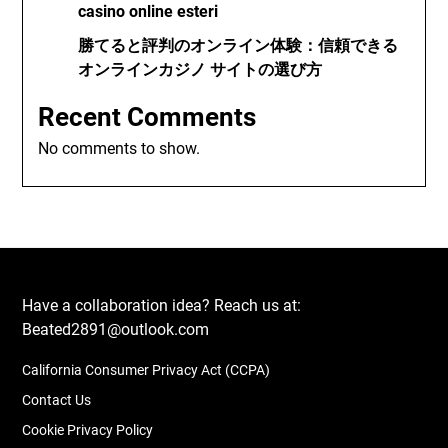
casino online esteri
勝てると評判のオンライン体験：信頼できる
オンラインカジノ サイトの選び方
Recent Comments
No comments to show.
Have a collaboration idea? Reach us at:
Beated2891@outlook.com
California Consumer Privacy Act (CCPA)
Contact Us
Cookie Privacy Policy