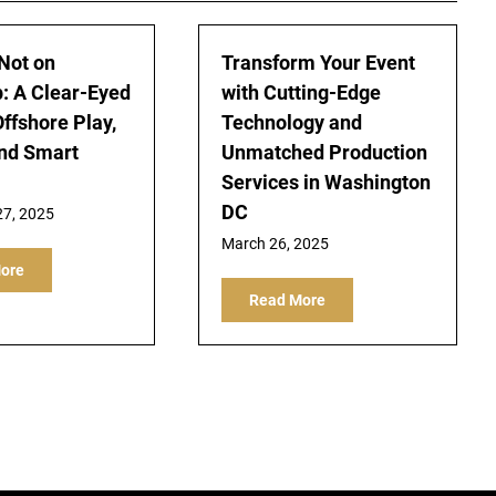
Not on
Transform Your Event
 A Clear-Eyed
with Cutting-Edge
ffshore Play,
Technology and
and Smart
Unmatched Production
Services in Washington
DC
7, 2025
March 26, 2025
ore
Read More