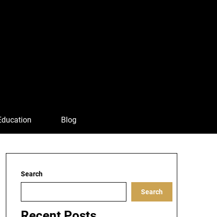
Education
Blog
Search
Search
Recent Posts