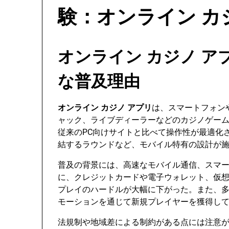
験：オンライン カ
オンライン カジノ 
な普及理由
オンライン カジノ アプリ
は、スマートフォン
ャック、ライブディーラーなどのカジノゲー
従来のPC向けサイトと比べて操作性が最適化
結するラウンドなど、モバイル特有の設計が
普及の背景には、高速なモバイル通信、スマ
に、クレジットカードや電子ウォレット、仮
プレイのハードルが大幅に下がった。また、
モーションを通じて新規プレイヤーを獲得し
法規制や地域差による制約がある点には注意