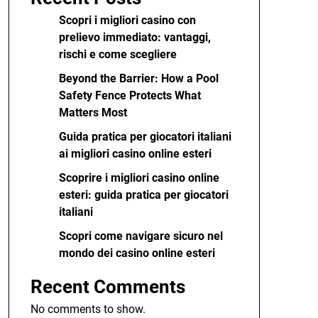
Scopri i migliori casino con
prelievo immediato: vantaggi,
rischi e come scegliere
Beyond the Barrier: How a Pool
Safety Fence Protects What
Matters Most
Guida pratica per giocatori italiani
ai migliori casino online esteri
Scoprire i migliori casino online
esteri: guida pratica per giocatori
italiani
Scopri come navigare sicuro nel
mondo dei casino online esteri
Recent Comments
No comments to show.