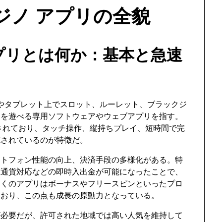
ジノ アプリの全貌
アプリとは何か：基本と急速
やタブレット上でスロット、ルーレット、ブラックジ
ムを遊べる専用ソフトウェアやウェブアプリを指す。
されており、タッチ操作、縦持ちプレイ、短時間で完
施されているのが特徴だ。
ートフォン性能の向上、決済手段の多様化がある。特
想通貨対応などの即時入出金が可能になったことで、
多くのアプリはボーナスやフリースピンといったプロ
ており、この点も成長の原動力となっている。
が必要だが、許可された地域では高い人気を維持して