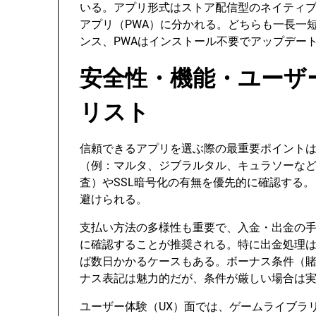
いる。アプリ形式はストア配信型のネイティ
アプリ（PWA）に分かれる。どちらも一長一
ンス、PWAはインストール不要でアップデー
安全性・機能・ユーザ
リスト
信頼できるアプリを選ぶ際の最重要ポイント
（例：マルタ、ジブラルタル、キュラソーなど
査）やSSL暗号化の有無を優先的に確認する
避けられる。
支払い方法の多様性も重要で、入金・出金の
に確認することが推奨される。特に出金処理
ば数日かかるケースもある。ボーナス条件（
ナス表記は魅力的だが、条件が厳しい場合は
ユーザー体験（UX）面では、ゲームライブラ