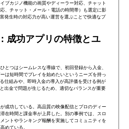
ライブカジノ機能の画質やディーラー対応、チャット
対応、チャット・メール・電話の時間帯）も選定に影
障害発生時の対応力が高い運営を選ぶことで快適なプ
：成功アプリの特徴とユ
。ひとつはシームレスな導線で、初回登録から入金、
ザーは短時間でプレイを始めたいというニーズを持っ
きる仕組みや、即時入金の導入が高評価を受ける例が
ると出金で問題が生じるため、適切なバランスが重要
リが成功している。高品質の映像配信とプロのディー
の滞在時間と課金率が上昇した。別の事例では、スロ
ナメントやランキング報酬を実施してコミュニティを
を高めている。