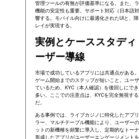
管理ツールの有無が評価基準になる。また、
機能の安定性も重要。サポート対応（日本語
響する。モバイル向けに最適化されたUIと、
レイが実現する。
実例とケーススタディ
ーザー導線
市場で成功しているアプリには共通点がある
ゲーム開始までのステップが短いこと。ユー
ているため、KYC（本人確認）を後回しにで
多い。ここでの注意点は、KYCを完全無視す
だ。
ある事例では、ライブカジノに特化したアプ
ラー、マルチテーブル機能により、ユーザー
ットの新機種を頻繁に導入し、定期的なトー
形成したアプリがユーザーエンゲージメント