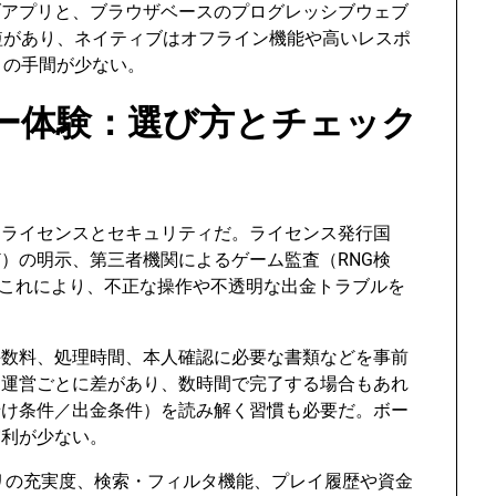
ブアプリと、ブラウザベースのプログレッシブウェブ
短があり、ネイティブはオフライン機能や高いレスポ
トの手間が少ない。
ー体験：選び方とチェック
はライセンスとセキュリティだ。ライセンス発行国
）の明示、第三者機関によるゲーム監査（RNG検
。これにより、不正な操作や不透明な出金トラブルを
手数料、処理時間、本人確認に必要な書類などを事前
は運営ごとに差があり、数時間で完了する場合もあれ
賭け条件／出金条件）を読み解く習慣も必要だ。ボー
実利が少ない。
リの充実度、検索・フィルタ機能、プレイ履歴や資金