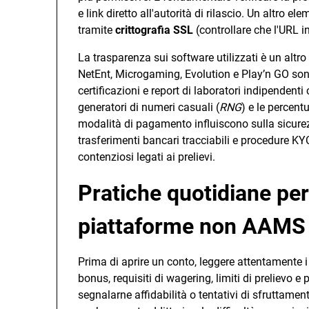
e link diretto all'autorità di rilascio. Un altro e
tramite
crittografia SSL
(controllare che l'URL in
La trasparenza sui software utilizzati è un altro
NetEnt, Microgaming, Evolution e Play’n GO sono
certificazioni e report di laboratori indipenden
generatori di numeri casuali (
RNG
) e le percentu
modalità di pagamento influiscono sulla sicurezza 
trasferimenti bancari tracciabili e procedure KYC 
contenziosi legati ai prelievi.
Pratiche quotidiane per
piattaforme non AAMS
Prima di aprire un conto, leggere attentamente i 
bonus, requisiti di wagering, limiti di prelievo
segnalarne affidabilità o tentativi di sfruttamen