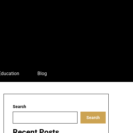
Education
Blog
Search
Search
Recent Posts