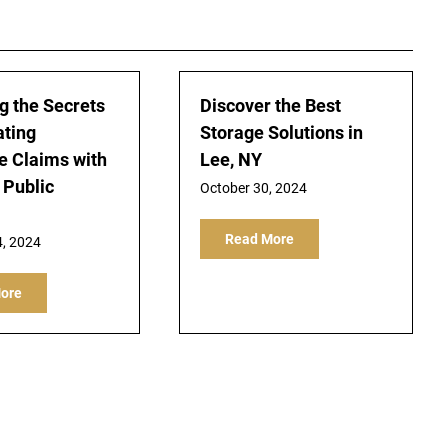
g the Secrets
Discover the Best
ating
Storage Solutions in
e Claims with
Lee, NY
 Public
October 30, 2024
Read More
, 2024
ore