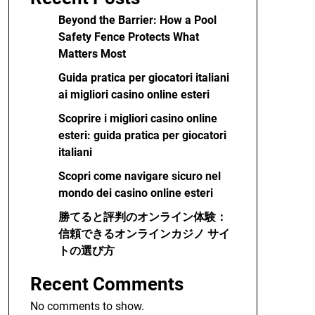
Beyond the Barrier: How a Pool
Safety Fence Protects What
Matters Most
Guida pratica per giocatori italiani
ai migliori casino online esteri
Scoprire i migliori casino online
esteri: guida pratica per giocatori
italiani
Scopri come navigare sicuro nel
mondo dei casino online esteri
勝てると評判のオンライン体験：
信頼できるオンラインカジノ サイ
トの選び方
Recent Comments
No comments to show.