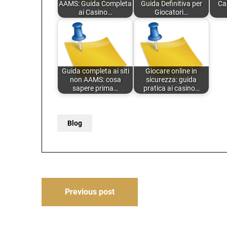
AAMS: Guida Completa
Guida Definitiva per
Ca
ai Casino…
Giocatori…
Guida completa ai siti
Giocare online in
non AAMS: cosa
sicurezza: guida
sapere prima…
pratica ai casino…
Blog
Post
Previous post
navigation