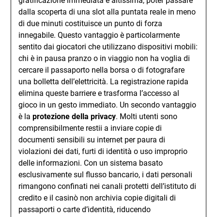
gratificazione immediata è altissima, poter passare
dalla scoperta di una slot alla puntata reale in meno
di due minuti costituisce un punto di forza
innegabile. Questo vantaggio è particolarmente
sentito dai giocatori che utilizzano dispositivi mobili:
chi è in pausa pranzo o in viaggio non ha voglia di
cercare il passaporto nella borsa o di fotografare
una bolletta dell’elettricità. La registrazione rapida
elimina queste barriere e trasforma l’accesso al
gioco in un gesto immediato. Un secondo vantaggio
è la
protezione della privacy
. Molti utenti sono
comprensibilmente restii a inviare copie di
documenti sensibili su internet per paura di
violazioni dei dati, furti di identità o uso improprio
delle informazioni. Con un sistema basato
esclusivamente sul flusso bancario, i dati personali
rimangono confinati nei canali protetti dell’istituto di
credito e il casinò non archivia copie digitali di
passaporti o carte d’identità, riducendo