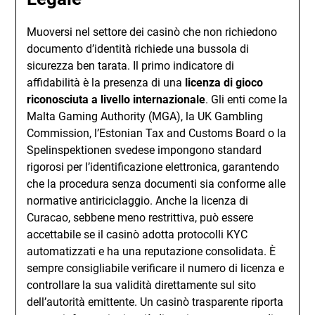
Muoversi nel settore dei casinò che non richiedono
documento d’identità richiede una bussola di
sicurezza ben tarata. Il primo indicatore di
affidabilità è la presenza di una
licenza di gioco
riconosciuta a livello internazionale
. Gli enti come la
Malta Gaming Authority (MGA), la UK Gambling
Commission, l’Estonian Tax and Customs Board o la
Spelinspektionen svedese impongono standard
rigorosi per l’identificazione elettronica, garantendo
che la procedura senza documenti sia conforme alle
normative antiriciclaggio. Anche la licenza di
Curacao, sebbene meno restrittiva, può essere
accettabile se il casinò adotta protocolli KYC
automatizzati e ha una reputazione consolidata. È
sempre consigliabile verificare il numero di licenza e
controllare la sua validità direttamente sul sito
dell’autorità emittente. Un casinò trasparente riporta