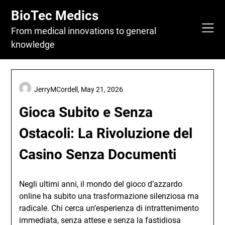
Skip
BioTec Medics
to
content
From medical innovations to general
knowledge
JerryMCordell,
May 21, 2026
Gioca Subito e Senza
Ostacoli: La Rivoluzione del
Casino Senza Documenti
Negli ultimi anni, il mondo del gioco d’azzardo
online ha subito una trasformazione silenziosa ma
radicale. Chi cerca un’esperienza di intrattenimento
immediata, senza attese e senza la fastidiosa