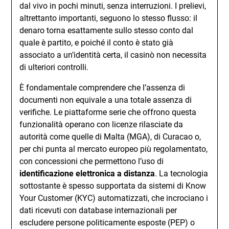
dal vivo in pochi minuti, senza interruzioni. I prelievi,
altrettanto importanti, seguono lo stesso flusso: il
denaro torna esattamente sullo stesso conto dal
quale è partito, e poiché il conto è stato già
associato a un’identità certa, il casinò non necessita
di ulteriori controlli.
È fondamentale comprendere che l’assenza di
documenti non equivale a una totale assenza di
verifiche. Le piattaforme serie che offrono questa
funzionalità operano con licenze rilasciate da
autorità come quelle di Malta (MGA), di Curacao o,
per chi punta al mercato europeo più regolamentato,
con concessioni che permettono l’uso di
identificazione elettronica a distanza
. La tecnologia
sottostante è spesso supportata da sistemi di Know
Your Customer (KYC) automatizzati, che incrociano i
dati ricevuti con database internazionali per
escludere persone politicamente esposte (PEP) o