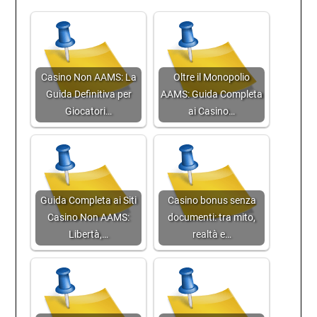
Casino Non AAMS: La
Oltre il Monopolio
Guida Definitiva per
AAMS: Guida Completa
Giocatori…
ai Casino…
Guida Completa ai Siti
Casino bonus senza
Casino Non AAMS:
documenti: tra mito,
Libertà,…
realtà e…