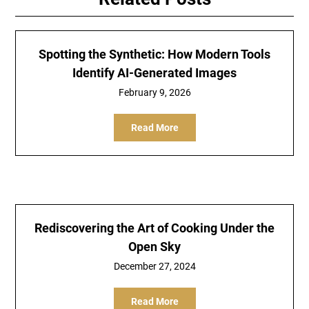
Spotting the Synthetic: How Modern Tools
Identify AI-Generated Images
February 9, 2026
Read More
Rediscovering the Art of Cooking Under the
Open Sky
December 27, 2024
Read More