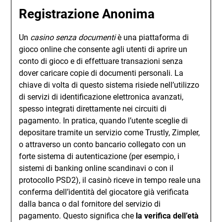
Registrazione Anonima
Un
casino senza documenti
è una piattaforma di
gioco online che consente agli utenti di aprire un
conto di gioco e di effettuare transazioni senza
dover caricare copie di documenti personali. La
chiave di volta di questo sistema risiede nell’utilizzo
di servizi di identificazione elettronica avanzati,
spesso integrati direttamente nei circuiti di
pagamento. In pratica, quando l’utente sceglie di
depositare tramite un servizio come Trustly, Zimpler,
o attraverso un conto bancario collegato con un
forte sistema di autenticazione (per esempio, i
sistemi di banking online scandinavi o con il
protocollo PSD2), il casinò riceve in tempo reale una
conferma dell’identità del giocatore già verificata
dalla banca o dal fornitore del servizio di
pagamento. Questo significa che
la verifica dell’età