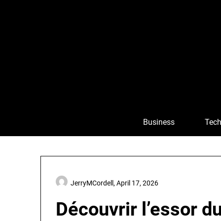
Skip
to
content
Business
Tech
JerryMCordell,
April 17, 2026
Découvrir l’essor d