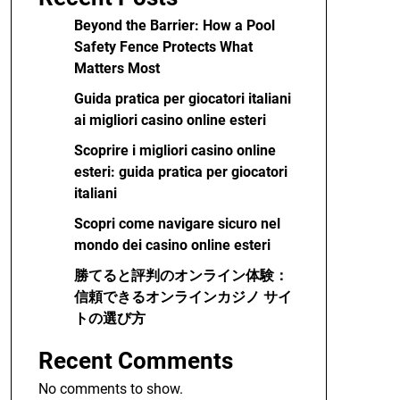
Beyond the Barrier: How a Pool
Safety Fence Protects What
Matters Most
Guida pratica per giocatori italiani
ai migliori casino online esteri
Scoprire i migliori casino online
esteri: guida pratica per giocatori
italiani
Scopri come navigare sicuro nel
mondo dei casino online esteri
勝てると評判のオンライン体験：
信頼できるオンラインカジノ サイ
トの選び方
Recent Comments
No comments to show.