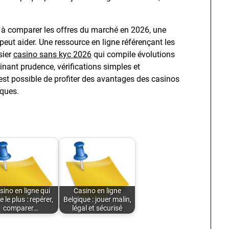
u à comparer les offres du marché en 2026, une
peut aider. Une ressource en ligne référençant les
sier
casino sans kyc 2026
qui compile évolutions
inant prudence, vérifications simples et
st possible de profiter des avantages des casinos
sques.
sino en ligne qui
Casino en ligne
 le plus : repérer,
Belgique : jouer malin,
comparer…
légal et sécurisé