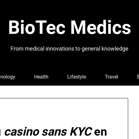
BioTec Medics
From medical innovations to general knowledge
nology
Health
Lifestyle
Travel
u
casino sans KYC
en