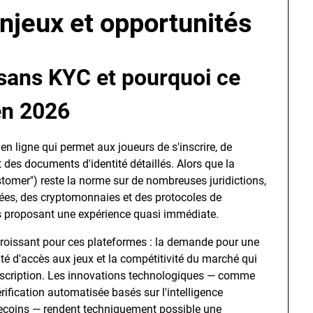
njeux et opportunités
 sans KYC
et pourquoi ce
en 2026
en ligne qui permet aux joueurs de s'inscrire, de
des documents d'identité détaillés. Alors que la
omer") reste la norme sur de nombreuses juridictions,
es, des cryptomonnaies et des protocoles de
nos proposant une expérience quasi immédiate.
t croissant pour ces plateformes : la demande pour une
ité d'accès aux jeux et la compétitivité du marché qui
'inscription. Les innovations technologiques — comme
érification automatisée basés sur l'intelligence
blecoins — rendent techniquement possible une