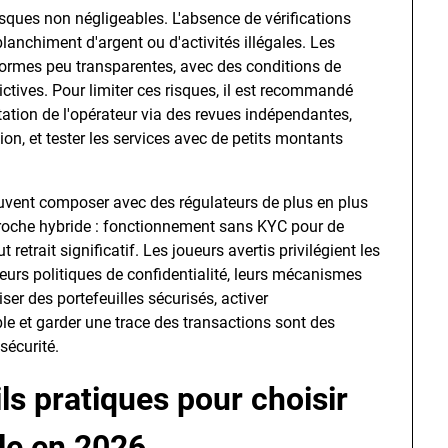
ques non négligeables. L'absence de vérifications
lanchiment d'argent ou d'activités illégales. Les
formes peu transparentes, avec des conditions de
ictives. Pour limiter ces risques, il est recommandé
utation de l'opérateur via des revues indépendantes,
tion, et tester les services avec de petits montants
ouvent composer avec des régulateurs de plus en plus
proche hybride : fonctionnement sans KYC pour de
retrait significatif. Les joueurs avertis privilégient les
urs politiques de confidentialité, leurs mécanismes
liser des portefeuilles sécurisés, activer
ble et garder une trace des transactions sont des
sécurité.
ls pratiques pour choisir
le en 2026