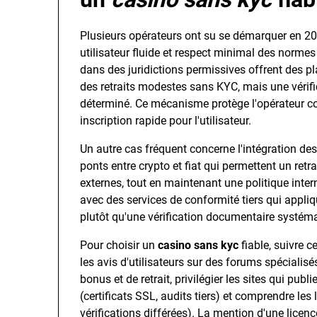
Plusieurs opérateurs ont su se démarquer en 20
utilisateur fluide et respect minimal des norme
dans des juridictions permissives offrent des pl
des retraits modestes sans KYC, mais une vérific
déterminé. Ce mécanisme protège l'opérateur con
inscription rapide pour l'utilisateur.
Un autre cas fréquent concerne l'intégration de
ponts entre crypto et fiat qui permettent un retr
externes, tout en maintenant une politique inte
avec des services de conformité tiers qui appliq
plutôt qu'une vérification documentaire systém
Pour choisir un
casino sans kyc
fiable, suivre ce
les avis d'utilisateurs sur des forums spécialis
bonus et de retrait, privilégier les sites qui pub
(certificats SSL, audits tiers) et comprendre le
vérifications différées). La mention d'une licenc