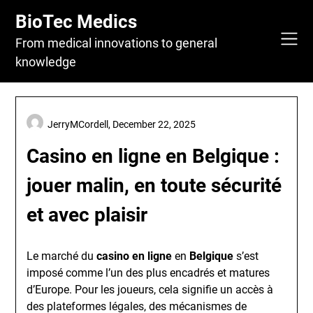
Skip
BioTec Medics
to
content
From medical innovations to general
knowledge
JerryMCordell,
December 22, 2025
Casino en ligne en Belgique :
jouer malin, en toute sécurité
et avec plaisir
Le marché du
casino en ligne
en
Belgique
s’est
imposé comme l’un des plus encadrés et matures
d’Europe. Pour les joueurs, cela signifie un accès à
des plateformes légales, des mécanismes de