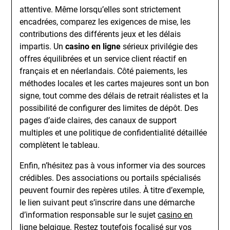
attentive. Même lorsqu’elles sont strictement
encadrées, comparez les exigences de mise, les
contributions des différents jeux et les délais
impartis. Un
casino en ligne
sérieux privilégie des
offres équilibrées et un service client réactif en
français et en néerlandais. Côté paiements, les
méthodes locales et les cartes majeures sont un bon
signe, tout comme des délais de retrait réalistes et la
possibilité de configurer des limites de dépôt. Des
pages d’aide claires, des canaux de support
multiples et une politique de confidentialité détaillée
complètent le tableau.
Enfin, n’hésitez pas à vous informer via des sources
crédibles. Des associations ou portails spécialisés
peuvent fournir des repères utiles. À titre d’exemple,
le lien suivant peut s’inscrire dans une démarche
d’information responsable sur le sujet
casino en
ligne belgique
. Restez toutefois focalisé sur vos