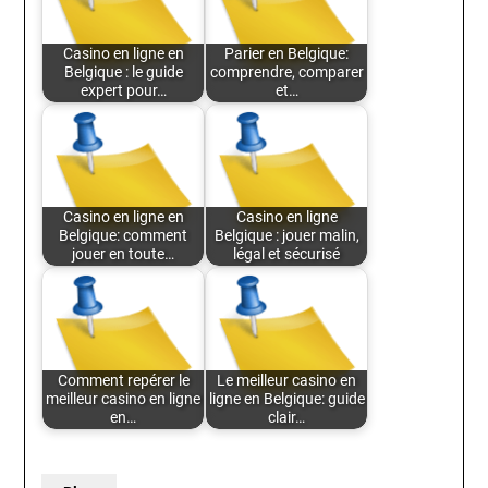
Casino en ligne en
Parier en Belgique:
Belgique : le guide
comprendre, comparer
expert pour…
et…
Casino en ligne en
Casino en ligne
Belgique: comment
Belgique : jouer malin,
jouer en toute…
légal et sécurisé
Comment repérer le
Le meilleur casino en
meilleur casino en ligne
ligne en Belgique: guide
en…
clair…