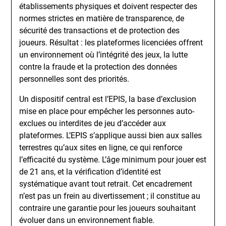
établissements physiques et doivent respecter des
normes strictes en matière de transparence, de
sécurité des transactions et de protection des
joueurs. Résultat : les plateformes licenciées offrent
un environnement où l’intégrité des jeux, la lutte
contre la fraude et la protection des données
personnelles sont des priorités.
Un dispositif central est l’EPIS, la base d’exclusion
mise en place pour empêcher les personnes auto-
exclues ou interdites de jeu d’accéder aux
plateformes. L’EPIS s’applique aussi bien aux salles
terrestres qu’aux sites en ligne, ce qui renforce
l’efficacité du système. L’âge minimum pour jouer est
de 21 ans, et la vérification d’identité est
systématique avant tout retrait. Cet encadrement
n’est pas un frein au divertissement ; il constitue au
contraire une garantie pour les joueurs souhaitant
évoluer dans un environnement fiable.