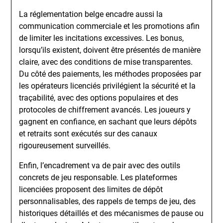
La réglementation belge encadre aussi la
communication commerciale et les promotions afin
de limiter les incitations excessives. Les bonus,
lorsqu’ils existent, doivent être présentés de manière
claire, avec des conditions de mise transparentes.
Du côté des paiements, les méthodes proposées par
les opérateurs licenciés privilégient la sécurité et la
traçabilité, avec des options populaires et des
protocoles de chiffrement avancés. Les joueurs y
gagnent en confiance, en sachant que leurs dépôts
et retraits sont exécutés sur des canaux
rigoureusement surveillés.
Enfin, l’encadrement va de pair avec des outils
concrets de jeu responsable. Les plateformes
licenciées proposent des limites de dépôt
personnalisables, des rappels de temps de jeu, des
historiques détaillés et des mécanismes de pause ou