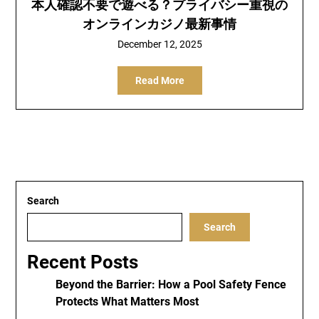
本人確認不要で遊べる？プライバシー重視の
オンラインカジノ最新事情
December 12, 2025
Read More
Search
Search
Recent Posts
Beyond the Barrier: How a Pool Safety Fence
Protects What Matters Most