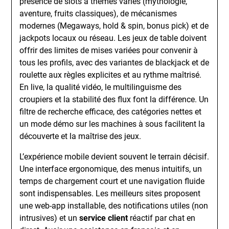
présence de slots à thèmes variés (mythologie,
aventure, fruits classiques), de mécanismes
modernes (Megaways, hold & spin, bonus pick) et de
jackpots locaux ou réseau. Les jeux de table doivent
offrir des limites de mises variées pour convenir à
tous les profils, avec des variantes de blackjack et de
roulette aux règles explicites et au rythme maîtrisé.
En live, la qualité vidéo, le multilinguisme des
croupiers et la stabilité des flux font la différence. Un
filtre de recherche efficace, des catégories nettes et
un mode démo sur les machines à sous facilitent la
découverte et la maîtrise des jeux.
L’expérience mobile devient souvent le terrain décisif.
Une interface ergonomique, des menus intuitifs, un
temps de chargement court et une navigation fluide
sont indispensables. Les meilleurs sites proposent
une web-app installable, des notifications utiles (non
intrusives) et un
service client
réactif par chat en