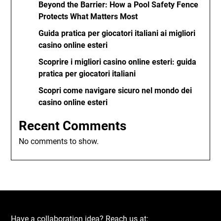
Beyond the Barrier: How a Pool Safety Fence
Protects What Matters Most
Guida pratica per giocatori italiani ai migliori
casino online esteri
Scoprire i migliori casino online esteri: guida
pratica per giocatori italiani
Scopri come navigare sicuro nel mondo dei
casino online esteri
Recent Comments
No comments to show.
Have a collaboration idea? Reach us at: