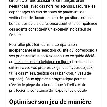
direct. Avoir une assistance en français et en
néerlandais, avec des horaires étendus, sécurise les
dépannages en cas de souci de paiement, de
vérification de documents ou de questions sur les
bonus. Les délais de réponse court et la compétence
des agents constituent un excellent indicateur de
fiabilité.
Pour aller plus loin dans la comparaison
indépendante et la sélection du site qui correspond à
vos priorités, vous pouvez consulter ce guide dédié
au
meilleur casino belgique en ligne
et croiser ses
critères avec vos propres exigences (types de jeux,
taille des mises, gestion de la bankroll, niveau de
support). Cette approche pragmatique permet
d’éviter le piège du « bonus tape-à-l’œil » et de
privilégier la constance de l’expérience globale.
Optimiser son jeu de manière