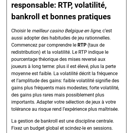
responsable: RTP, volatilité,
bankroll et bonnes pratiques
Choisir le
meilleur casino Belgique en ligne
, c’est
aussi adopter des habitudes de jeu rationnelles.
Commencez par comprendre le
RTP
(taux de
redistribution) et la volatilité. Le RTP indique le
pourcentage théorique des mises reversé aux
joueurs à long terme: plus il est élevé, plus la perte
moyenne est faible. La volatilité décrit la fréquence
et l’amplitude des gains: faible volatilité signifie des
gains plus fréquents mais modestes; forte volatilité,
des gains plus rares mais possiblement plus
importants. Adapter votre sélection de jeux à votre
tolérance au risque rend l’expérience plus maîtrisée.
La gestion de bankroll est une discipline centrale.
Fixez un budget global et scindez-le en sessions.