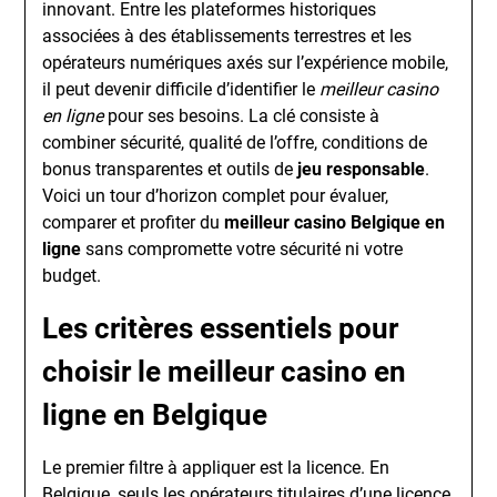
innovant. Entre les plateformes historiques
associées à des établissements terrestres et les
opérateurs numériques axés sur l’expérience mobile,
il peut devenir difficile d’identifier le
meilleur casino
en ligne
pour ses besoins. La clé consiste à
combiner sécurité, qualité de l’offre, conditions de
bonus transparentes et outils de
jeu responsable
.
Voici un tour d’horizon complet pour évaluer,
comparer et profiter du
meilleur casino Belgique en
ligne
sans compromette votre sécurité ni votre
budget.
Les critères essentiels pour
choisir le meilleur casino en
ligne en Belgique
Le premier filtre à appliquer est la licence. En
Belgique, seuls les opérateurs titulaires d’une licence