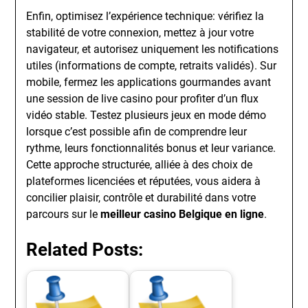
Enfin, optimisez l’expérience technique: vérifiez la
stabilité de votre connexion, mettez à jour votre
navigateur, et autorisez uniquement les notifications
utiles (informations de compte, retraits validés). Sur
mobile, fermez les applications gourmandes avant
une session de live casino pour profiter d’un flux
vidéo stable. Testez plusieurs jeux en mode démo
lorsque c’est possible afin de comprendre leur
rythme, leurs fonctionnalités bonus et leur variance.
Cette approche structurée, alliée à des choix de
plateformes licenciées et réputées, vous aidera à
concilier plaisir, contrôle et durabilité dans votre
parcours sur le
meilleur casino Belgique en ligne
.
Related Posts: