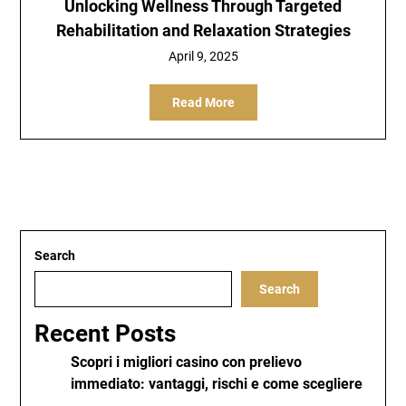
Unlocking Wellness Through Targeted
Rehabilitation and Relaxation Strategies
April 9, 2025
Read More
Search
Search
Recent Posts
Scopri i migliori casino con prelievo
immediato: vantaggi, rischi e come scegliere