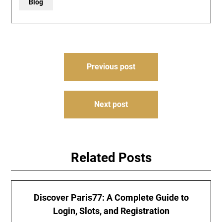
Blog
Post
Previous post
navigation
Next post
Related Posts
Discover Paris77: A Complete Guide to
Login, Slots, and Registration