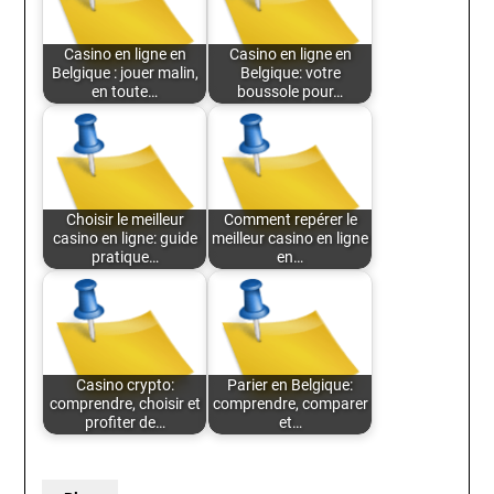
Casino en ligne en
Casino en ligne en
Belgique : jouer malin,
Belgique: votre
en toute…
boussole pour…
Choisir le meilleur
Comment repérer le
casino en ligne: guide
meilleur casino en ligne
pratique…
en…
Casino crypto:
Parier en Belgique:
comprendre, choisir et
comprendre, comparer
profiter de…
et…