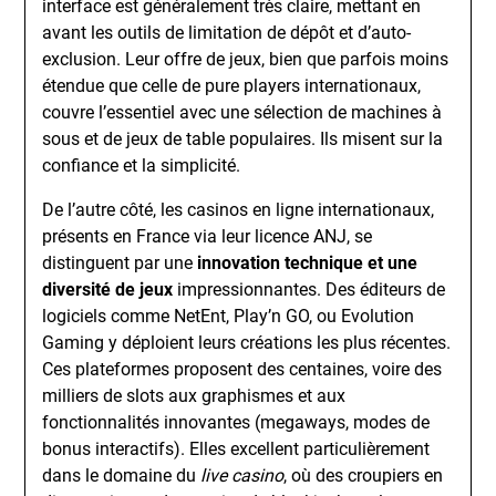
interface est généralement très claire, mettant en
avant les outils de limitation de dépôt et d’auto-
exclusion. Leur offre de jeux, bien que parfois moins
étendue que celle de pure players internationaux,
couvre l’essentiel avec une sélection de machines à
sous et de jeux de table populaires. Ils misent sur la
confiance et la simplicité.
De l’autre côté, les casinos en ligne internationaux,
présents en France via leur licence ANJ, se
distinguent par une
innovation technique et une
diversité de jeux
impressionnantes. Des éditeurs de
logiciels comme NetEnt, Play’n GO, ou Evolution
Gaming y déploient leurs créations les plus récentes.
Ces plateformes proposent des centaines, voire des
milliers de slots aux graphismes et aux
fonctionnalités innovantes (megaways, modes de
bonus interactifs). Elles excellent particulièrement
dans le domaine du
live casino
, où des croupiers en