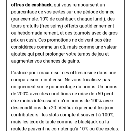
offres de cashback
, qui vous remboursent un
pourcentage de vos pertes sur une période donnée
(par exemple, 10% de cashback chaque lundi), des
tours gratuits (free spins) offerts quotidiennement
ou hebdomadairement, et des tournois avec de gros
prix en cash. Ces promotions ne doivent pas être
considérées comme un dû, mais comme une valeur
ajoutée qui peut prolonger votre temps de jeu et
augmenter vos chances de gains.
L’astuce pour maximiser ces offres réside dans une
comparaison minutieuse. Ne vous focalisez pas
uniquement sur le pourcentage du bonus. Un bonus
de 200% avec des conditions de mise de x50 peut
être moins intéressant qu’un bonus de 100% avec
des conditions de x20. Vérifiez également les jeux
contributeurs : les slots comptent souvent à 100%,
mais les jeux de table comme le blackjack ou la
roulette peuvent ne compter qu’à 10% ou être exclus.