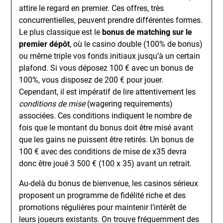
attire le regard en premier. Ces offres, très
concurrentielles, peuvent prendre différentes formes.
Le plus classique est le
bonus de matching sur le
premier dépôt
, où le casino double (100% de bonus)
ou même triple vos fonds initiaux jusqu’à un certain
plafond. Si vous déposez 100 € avec un bonus de
100%, vous disposez de 200 € pour jouer.
Cependant, il est impératif de lire attentivement les
conditions de mise
(wagering requirements)
associées. Ces conditions indiquent le nombre de
fois que le montant du bonus doit être misé avant
que les gains ne puissent être retirés. Un bonus de
100 € avec des conditions de mise de x35 devra
donc être joué 3 500 € (100 x 35) avant un retrait.
Au-delà du bonus de bienvenue, les casinos sérieux
proposent un programme de fidélité riche et des
promotions régulières pour maintenir l’intérêt de
leurs joueurs existants. On trouve fréquemment des