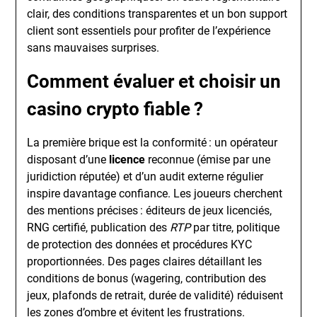
clair, des conditions transparentes et un bon support
client sont essentiels pour profiter de l’expérience
sans mauvaises surprises.
Comment évaluer et choisir un
casino crypto fiable ?
La première brique est la conformité : un opérateur
disposant d’une
licence
reconnue (émise par une
juridiction réputée) et d’un audit externe régulier
inspire davantage confiance. Les joueurs cherchent
des mentions précises : éditeurs de jeux licenciés,
RNG certifié, publication des
RTP
par titre, politique
de protection des données et procédures KYC
proportionnées. Des pages claires détaillant les
conditions de bonus (wagering, contribution des
jeux, plafonds de retrait, durée de validité) réduisent
les zones d’ombre et évitent les frustrations.