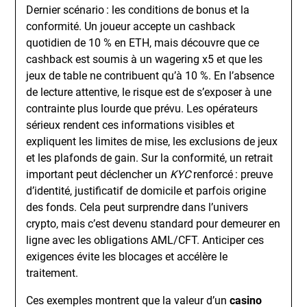
Dernier scénario : les conditions de bonus et la
conformité. Un joueur accepte un cashback
quotidien de 10 % en ETH, mais découvre que ce
cashback est soumis à un wagering x5 et que les
jeux de table ne contribuent qu’à 10 %. En l’absence
de lecture attentive, le risque est de s’exposer à une
contrainte plus lourde que prévu. Les opérateurs
sérieux rendent ces informations visibles et
expliquent les limites de mise, les exclusions de jeux
et les plafonds de gain. Sur la conformité, un retrait
important peut déclencher un
KYC
renforcé : preuve
d’identité, justificatif de domicile et parfois origine
des fonds. Cela peut surprendre dans l’univers
crypto, mais c’est devenu standard pour demeurer en
ligne avec les obligations AML/CFT. Anticiper ces
exigences évite les blocages et accélère le
traitement.
Ces exemples montrent que la valeur d’un
casino