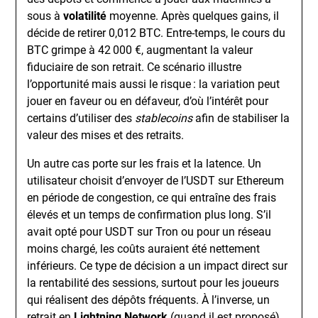
sous à
volatilité
moyenne. Après quelques gains, il
décide de retirer 0,012 BTC. Entre-temps, le cours du
BTC grimpe à 42 000 €, augmentant la valeur
fiduciaire de son retrait. Ce scénario illustre
l’opportunité mais aussi le risque : la variation peut
jouer en faveur ou en défaveur, d’où l’intérêt pour
certains d’utiliser des
stablecoins
afin de stabiliser la
valeur des mises et des retraits.
Un autre cas porte sur les frais et la latence. Un
utilisateur choisit d’envoyer de l’USDT sur Ethereum
en période de congestion, ce qui entraîne des frais
élevés et un temps de confirmation plus long. S’il
avait opté pour USDT sur Tron ou pour un réseau
moins chargé, les coûts auraient été nettement
inférieurs. Ce type de décision a un impact direct sur
la rentabilité des sessions, surtout pour les joueurs
qui réalisent des dépôts fréquents. À l’inverse, un
retrait en
Lightning Network
(quand il est proposé)