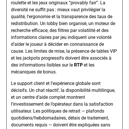
roulette et les jeux originaux “provably fair”. La
diversité ne suffit pas : mieux vaut privilégier la
qualité, l’ergonomie et la transparence des taux de
redistribution. Un lobby bien organisé, un moteur de
recherche efficace, des filtres par volatilité et des
informations claires par jeu indiquent une volonté
d’aider le joueur à décider en connaissance de
cause. Les limites de mise, la présence de tables VIP
et les jackpots progressifs doivent être associés à
des informations lisibles sur le
RTP
et les
mécaniques de bonus.
Le support client et l’expérience globale sont
décisifs. Un chat réactif, la disponibilité multilingue,
et un centre d’aide complet montrent
l’investissement de l’opérateur dans la satisfaction
utilisateur. Les politiques de retrait — plafonds
quotidiens/hebdomadaires, délais de traitement,
documents requis — doivent être expliquées sans