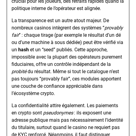
crucial pour les joueurs, des retraits rapides quand la
politique interne de l’opérateur est alignée.
La transparence est un autre atout majeur. De
nombreux casinos intègrent des systèmes “
provably
fair
” : chaque tirage (par exemple le résultat d’un dé
ou d’une machine à sous dédiée) peut être vérifié via
un
hash
et un “seed” publiés. Cette approche,
impossible avec la plupart des opérateurs purement
fiduciaires, offre un contrôle indépendant de la
probité
du résultat. Même si tout le catalogue n’est
pas toujours “provably fair”, ces modules apportent
une couche de confiance appréciable dans
l’écosystème crypto.
La confidentialité attire également. Les paiements
en crypto sont
pseudonymes
: ils exposent une
adresse publique mais pas nécessairement l’identité
du titulaire, surtout quand le casino ne requiert pas
de KYC renforcé. Néanmoins, il faut distinguer