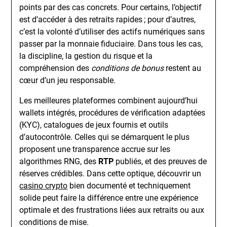
points par des cas concrets. Pour certains, l’objectif
est d’accéder à des retraits rapides ; pour d’autres,
c’est la volonté d’utiliser des actifs numériques sans
passer par la monnaie fiduciaire. Dans tous les cas,
la discipline, la gestion du risque et la
compréhension des
conditions de bonus
restent au
cœur d’un jeu responsable.
Les meilleures plateformes combinent aujourd’hui
wallets intégrés, procédures de vérification adaptées
(KYC), catalogues de jeux fournis et outils
d’autocontrôle. Celles qui se démarquent le plus
proposent une transparence accrue sur les
algorithmes RNG, des
RTP
publiés, et des preuves de
réserves crédibles. Dans cette optique, découvrir un
casino crypto
bien documenté et techniquement
solide peut faire la différence entre une expérience
optimale et des frustrations liées aux retraits ou aux
conditions de mise.