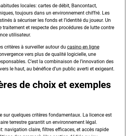
itudes locales: cartes de débit, Bancontact,
oniques, toujours dans un environnement chiffré. Les
tinés à sécuriser les fonds et l’identité du joueur. Un
 traitement et respecte des procédures de lutte contre
nce utilisateur.
 critères à surveiller autour du
casino en ligne
nvergence vers plus de qualité logicielle, une
responsables. C’est la combinaison de l’innovation des
 vers le haut, au bénéfice d’un public averti et exigeant.
tères de choix et exemples
 sur quelques critères fondamentaux. La licence est
naire terrestre garantit un environnement légal.
navigation claire, filtres efficaces, et accès rapide