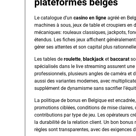
plateformes belges
Le catalogue d’un
casino en ligne
agréé en Belgi
machines à sous, jeux de table et croupiers en d
mécaniques: rouleaux classiques, jackpots, fo
étendus. Les fiches jeux affichent généralement 
gérer ses attentes et son capital plus rationnell
Les tables de
roulette
,
blackjack
et
baccarat
son
spécialisés dans le live streaming assurent une
professionnels, plusieurs angles de caméra et de
aussi des variantes modernes, avec multiplicate
supplément de dynamisme sans sacrifier l’équit
La politique de bonus en Belgique est encadrée,
promotions ciblées, conditions de mise claires,
contributions par type de jeu. Les opérateurs cré
la durabilité de la relation client. Un bon bonus
règles sont transparentes, avec des exigences de