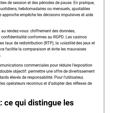
mites de session et des périodes de pause. En pratique,
 quotidiens, hebdomadaires ou mensuels, ajustables
te approche empêche les décisions impulsives et aide
st au rendez-vous: chiffrement des données,
de confidentialité conformes au RGPD. Les casinos
s taux de redistribution (RTP), la
volatilité
des jeux et
ce facilite la comparaison et évite les mauvaises
.
communications commerciales pour réduire l’exposition
 double objectif: permettre une offre de divertissement
rds élevés de responsabilité. Pour l’utilisateur,
ier les opérateurs reconnus et d’adopter des réflexes de
: ce qui distingue les