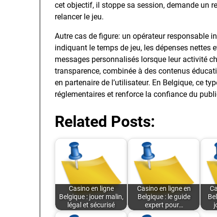
cet objectif, il stoppe sa session, demande un r
relancer le jeu.
Autre cas de figure: un opérateur responsable i
indiquant le temps de jeu, les dépenses nettes e
messages personnalisés lorsque leur activité c
transparence, combinée à des contenus éducati
en partenaire de l’utilisateur. En Belgique, ce t
réglementaires et renforce la confiance du public
Related Posts:
Casino en ligne
Casino en ligne en
Ca
Belgique : jouer malin,
Belgique : le guide
Be
légal et sécurisé
expert pour…
j