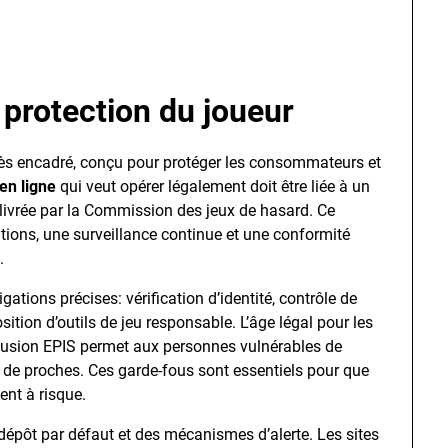
t protection du joueur
rès encadré, conçu pour protéger les consommateurs et
en ligne
qui veut opérer légalement doit être liée à un
élivrée par la Commission des jeux de hasard. Ce
tions, une surveillance continue et une conformité
.
ations précises: vérification d’identité, contrôle de
sition d’outils de jeu responsable. L’âge légal pour les
exclusion EPIS permet aux personnes vulnérables de
 de proches. Ces garde-fous sont essentiels pour que
nt à risque.
dépôt par défaut et des mécanismes d’alerte. Les sites