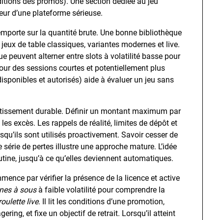
nditions des promos). Une section dédiée au jeu
teur d’une plateforme sérieuse.
 l’emporte sur la quantité brute. Une bonne bibliothèque
 jeux de table classiques, variantes modernes et live.
e peuvent alterner entre slots à volatilité basse pour
s pour des sessions courtes et potentiellement plus
isponibles et autorisés) aide à évaluer un jeu sans
vertissement durable. Définir un montant maximum par
es excès. Les rappels de réalité, limites de dépôt et
squ’ils sont utilisés proactivement. Savoir cesser de
série de pertes illustre une approche mature. L’idée
utine, jusqu’à ce qu’elles deviennent automatiques.
ence par vérifier la présence de la licence et active
nes à sous
à faible volatilité pour comprendre la
roulette live
. Il lit les conditions d’une promotion,
ing, et fixe un objectif de retrait. Lorsqu’il atteint