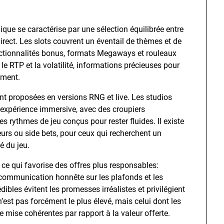
que se caractérise par une sélection équilibrée entre
irect. Les slots couvrent un éventail de thèmes et de
nctionnalités bonus, formats Megaways et rouleaux
le RTP et la volatilité, informations précieuses pour
ement.
t proposées en versions RNG et live. Les studios
 expérience immersive, avec des croupiers
s rythmes de jeu conçus pour rester fluides. Il existe
urs ou side bets, pour ceux qui recherchent un
é du jeu.
 ce qui favorise des offres plus responsables:
 communication honnête sur les plafonds et les
dibles évitent les promesses irréalistes et privilégient
 n’est pas forcément le plus élevé, mais celui dont les
 mise cohérentes par rapport à la valeur offerte.