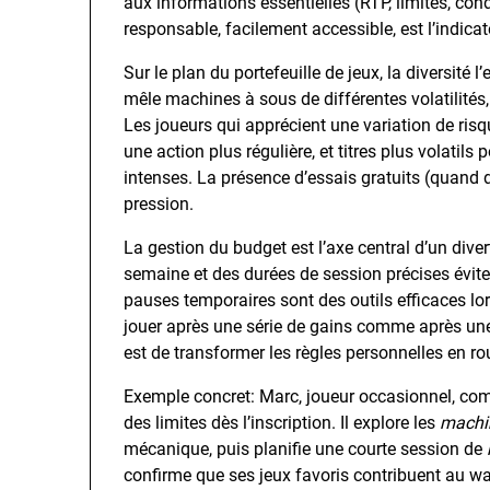
aux informations essentielles (RTP, limites, co
responsable, facilement accessible, est l’indica
Sur le plan du portefeuille de jeux, la diversité
mêle machines à sous de différentes volatilités,
Les joueurs qui apprécient une variation de risqu
une action plus régulière, et titres plus volatil
intenses. La présence d’essais gratuits (quand d
pression.
La gestion du budget est l’axe central d’un di
semaine et des durées de session précises évite l
pauses temporaires sont des outils efficaces lor
jouer après une série de gains comme après une 
est de transformer les règles personnelles en ro
Exemple concret: Marc, joueur occasionnel, comm
des limites dès l’inscription. Il explore les
machi
mécanique, puis planifie une courte session de
confirme que ses jeux favoris contribuent au wager