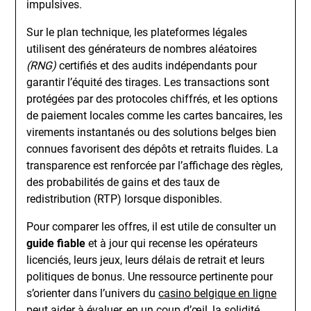
impulsives.
Sur le plan technique, les plateformes légales
utilisent des générateurs de nombres aléatoires
(RNG)
certifiés et des audits indépendants pour
garantir l’équité des tirages. Les transactions sont
protégées par des protocoles chiffrés, et les options
de paiement locales comme les cartes bancaires, les
virements instantanés ou des solutions belges bien
connues favorisent des dépôts et retraits fluides. La
transparence est renforcée par l’affichage des règles,
des probabilités de gains et des taux de
redistribution (RTP) lorsque disponibles.
Pour comparer les offres, il est utile de consulter un
guide fiable
et à jour qui recense les opérateurs
licenciés, leurs jeux, leurs délais de retrait et leurs
politiques de bonus. Une ressource pertinente pour
s’orienter dans l’univers du
casino belgique en ligne
peut aider à évaluer, en un coup d’œil, la solidité