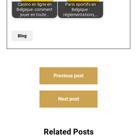
Casino en ligne en
Paris sportifs en
Belgique: comment
Belgique :
jouer en toute…
réglementations,…
Blog
Post
Previous post
navigation
Next post
Related Posts