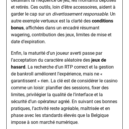
détaillant la fréquence de jeu, les montants déposés
et retirés. Ces outils, loin d’être accessoires, aident à
garder le cap sur un
divertissement responsable
. Un
autre exemple vertueux est la clarté des
conditions
bonus
, affichées dans un encadré résumant
wagering, contribution des jeux, limites de mise et
date d’expiration.
Enfin, la maturité d’un joueur averti passe par
l’acceptation du caractère aléatoire des
jeux de
hasard
. La recherche d’un RTP correct et la gestion
de bankroll améliorent l’expérience, mais ne «
garantissent » rien. La clé est de considérer le casino
comme un loisir: planifier des sessions, fixer des
limites, privilégier la qualité de l’interface et la
sécurité d’un opérateur agréé. En suivant ces bonnes
pratiques, l’activité reste agréable, maîtrisée et en
phase avec les standards élevés que la Belgique
impose à son marché numérique.