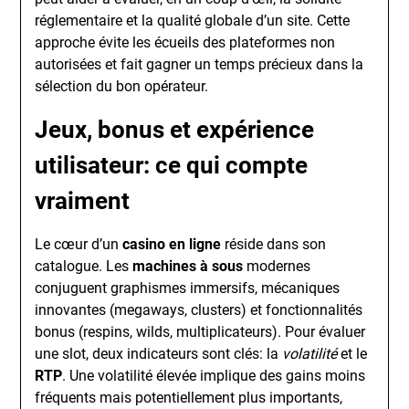
réglementaire et la qualité globale d’un site. Cette
approche évite les écueils des plateformes non
autorisées et fait gagner un temps précieux dans la
sélection du bon opérateur.
Jeux, bonus et expérience
utilisateur: ce qui compte
vraiment
Le cœur d’un
casino en ligne
réside dans son
catalogue. Les
machines à sous
modernes
conjuguent graphismes immersifs, mécaniques
innovantes (megaways, clusters) et fonctionnalités
bonus (respins, wilds, multiplicateurs). Pour évaluer
une slot, deux indicateurs sont clés: la
volatilité
et le
RTP
. Une volatilité élevée implique des gains moins
fréquents mais potentiellement plus importants,