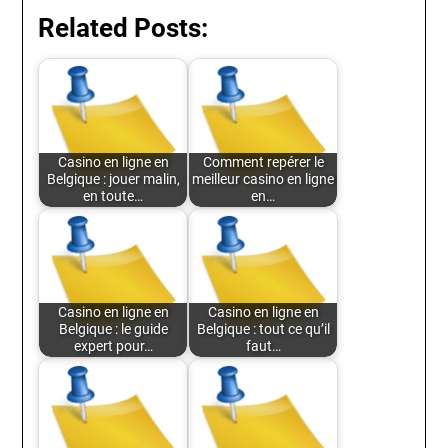
Related Posts:
Casino en ligne en
Comment repérer le
Belgique : jouer malin,
meilleur casino en ligne
en toute…
en…
Casino en ligne en
Casino en ligne en
Belgique : le guide
Belgique : tout ce qu’il
expert pour…
faut…