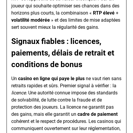
joueur qui souhaite optimiser ses chances dans des
horizons plus courts, la combinaison «
RTP élevé
+
volatilité modérée
» et des limites de mise adaptées
sert souvent mieux la régularité des gains.
Signaux fiables : licences,
paiements, délais de retrait et
conditions de bonus
Un
casino en ligne qui paye le plus
ne vaut rien sans
retraits rapides et sûrs. Premier signal à vérifier : la
licence
. Une autorité connue impose des standards
de solvabilité, de lutte contre la fraude et de
protection des joueurs. La licence ne garantit pas
des gains, mais elle garantit un
cadre de paiement
cohérent et le respect de procédures. Les casinos qui
communiquent ouvertement sur leur réglementation,