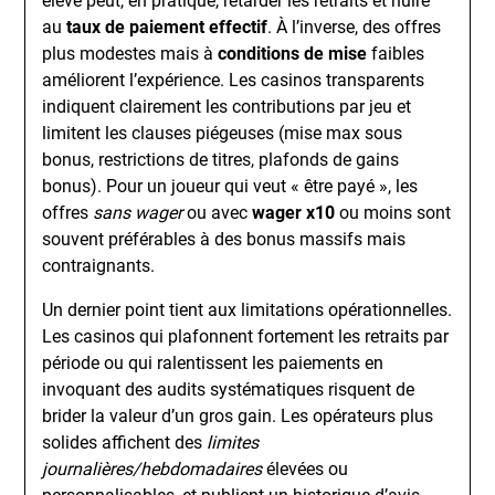
élevé peut, en pratique, retarder les retraits et nuire
au
taux de paiement effectif
. À l’inverse, des offres
plus modestes mais à
conditions de mise
faibles
améliorent l’expérience. Les casinos transparents
indiquent clairement les contributions par jeu et
limitent les clauses piégeuses (mise max sous
bonus, restrictions de titres, plafonds de gains
bonus). Pour un joueur qui veut « être payé », les
offres
sans wager
ou avec
wager x10
ou moins sont
souvent préférables à des bonus massifs mais
contraignants.
Un dernier point tient aux limitations opérationnelles.
Les casinos qui plafonnent fortement les retraits par
période ou qui ralentissent les paiements en
invoquant des audits systématiques risquent de
brider la valeur d’un gros gain. Les opérateurs plus
solides affichent des
limites
journalières/hebdomadaires
élevées ou