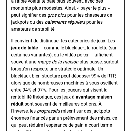
à faible volatilité paie plus souvent, avec des
montants plus modestes. Ainsi, « payer le plus »
peut signifier des
gros pics
pour les chasseurs de
jackpots ou des
paiements réguliers
pour les
amateurs de stabilité.
Il convient de distinguer les catégories de jeux. Les
jeux de table
— comme le blackjack, la roulette (sur
certaines variantes), ou le vidéo poker — affichent
souvent une
marge de la maison
plus basse, surtout
lorsqu’on respecte une stratégie optimale. Un
blackjack bien structuré peut dépasser 99% de RTP,
alors que de nombreuses machines à sous oscillent
entre 94% et 97%. Pour les joueurs qui visent la
rentabilité théorique, ces jeux à
avantage maison
réduit
sont souvent de meilleures options. À
l’inverse, les
progressifs
misent sur des jackpots
énormes financés par un prélèvement des mises, ce
qui peut réduire l’espérance de gain à court terme