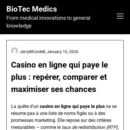
Skip
BioTec Medics
to
content
From medical innovations to general
knowledge
JerryMCordell,
January 10, 2026
Casino en ligne qui paye le
plus : repérer, comparer et
maximiser ses chances
La quête d’un
casino en ligne qui paye le plus
ne se
résume pas à une liste de noms figés ou à des
promesses marketing. Elle repose sur des critères
mesurables — comme le
taux de redistribution (RTP)
,