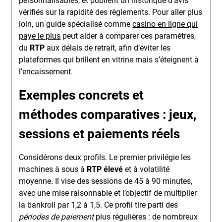
personnalisables, et publient un historique d’avis
vérifiés sur la rapidité des règlements. Pour aller plus
loin, un guide spécialisé comme
casino en ligne qui
paye le plus
peut aider à comparer ces paramètres,
du
RTP
aux délais de retrait, afin d’éviter les
plateformes qui brillent en vitrine mais s’éteignent à
l’encaissement.
Exemples concrets et
méthodes comparatives : jeux,
sessions et paiements réels
Considérons deux profils. Le premier privilégie les
machines à sous à
RTP élevé
et à volatilité
moyenne. Il vise des sessions de 45 à 90 minutes,
avec une mise raisonnable et l’objectif de multiplier
la bankroll par 1,2 à 1,5. Ce profil tire parti des
périodes de paiement
plus régulières : de nombreux