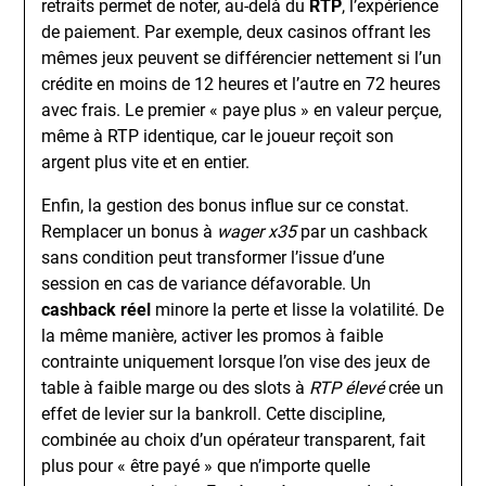
retraits permet de noter, au-delà du
RTP
, l’expérience
de paiement. Par exemple, deux casinos offrant les
mêmes jeux peuvent se différencier nettement si l’un
crédite en moins de 12 heures et l’autre en 72 heures
avec frais. Le premier « paye plus » en valeur perçue,
même à RTP identique, car le joueur reçoit son
argent plus vite et en entier.
Enfin, la gestion des bonus influe sur ce constat.
Remplacer un bonus à
wager x35
par un cashback
sans condition peut transformer l’issue d’une
session en cas de variance défavorable. Un
cashback réel
minore la perte et lisse la volatilité. De
la même manière, activer les promos à faible
contrainte uniquement lorsque l’on vise des jeux de
table à faible marge ou des slots à
RTP élevé
crée un
effet de levier sur la bankroll. Cette discipline,
combinée au choix d’un opérateur transparent, fait
plus pour « être payé » que n’importe quelle