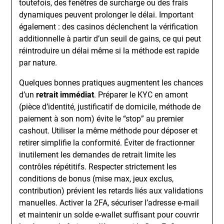
toutefois, des fenêtres de surcharge ou des frais
dynamiques peuvent prolonger le délai. Important
également : des casinos déclenchent la vérification
additionnelle à partir d’un seuil de gains, ce qui peut
réintroduire un délai même si la méthode est rapide
par nature.
Quelques bonnes pratiques augmentent les chances
d’un
retrait immédiat
. Préparer le KYC en amont
(pièce d’identité, justificatif de domicile, méthode de
paiement à son nom) évite le “stop” au premier
cashout. Utiliser la même méthode pour déposer et
retirer simplifie la conformité. Éviter de fractionner
inutilement les demandes de retrait limite les
contrôles répétitifs. Respecter strictement les
conditions de bonus (mise max, jeux exclus,
contribution) prévient les retards liés aux validations
manuelles. Activer la 2FA, sécuriser l’adresse e-mail
et maintenir un solde e-wallet suffisant pour couvrir