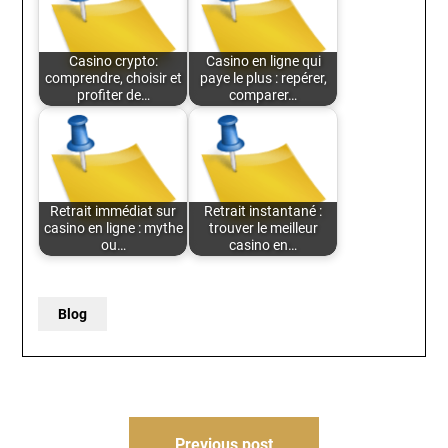
Casino crypto:
Casino en ligne qui
comprendre, choisir et
paye le plus : repérer,
profiter de…
comparer…
Retrait immédiat sur
Retrait instantané :
casino en ligne : mythe
trouver le meilleur
ou…
casino en…
Blog
Post
Previous post