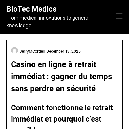
Skip
BioTec Medics
to
content
From medical innovations to general
knowledge
JerryMCordell,
December 19, 2025
Casino en ligne à retrait
immédiat : gagner du temps
sans perdre en sécurité
Comment fonctionne le retrait
immédiat et pourquoi c’est