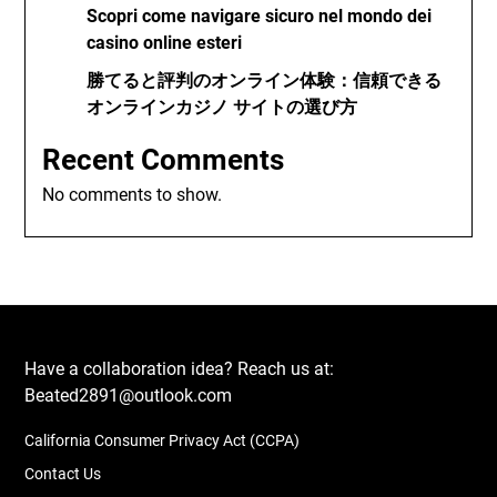
Scopri come navigare sicuro nel mondo dei
casino online esteri
勝てると評判のオンライン体験：信頼できる
オンラインカジノ サイトの選び方
Recent Comments
No comments to show.
Have a collaboration idea? Reach us at:
Beated2891@outlook.com
California Consumer Privacy Act (CCPA)
Contact Us