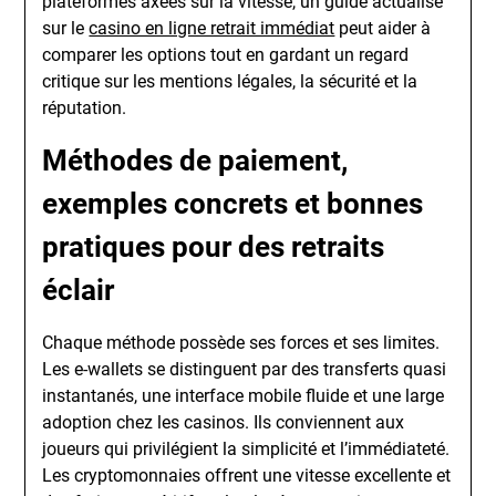
plateformes axées sur la vitesse, un guide actualisé
sur le
casino en ligne retrait immédiat
peut aider à
comparer les options tout en gardant un regard
critique sur les mentions légales, la sécurité et la
réputation.
Méthodes de paiement,
exemples concrets et bonnes
pratiques pour des retraits
éclair
Chaque méthode possède ses forces et ses limites.
Les e-wallets se distinguent par des transferts quasi
instantanés, une interface mobile fluide et une large
adoption chez les casinos. Ils conviennent aux
joueurs qui privilégient la simplicité et l’immédiateté.
Les cryptomonnaies offrent une vitesse excellente et