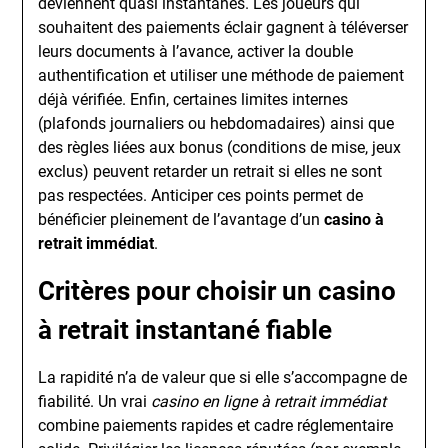
deviennent quasi instantanés. Les joueurs qui
souhaitent des paiements éclair gagnent à téléverser
leurs documents à l’avance, activer la double
authentification et utiliser une méthode de paiement
déjà vérifiée. Enfin, certaines limites internes
(plafonds journaliers ou hebdomadaires) ainsi que
des règles liées aux bonus (conditions de mise, jeux
exclus) peuvent retarder un retrait si elles ne sont
pas respectées. Anticiper ces points permet de
bénéficier pleinement de l’avantage d’un
casino à
retrait immédiat
.
Critères pour choisir un casino
à retrait instantané fiable
La rapidité n’a de valeur que si elle s’accompagne de
fiabilité. Un vrai
casino en ligne à retrait immédiat
combine paiements rapides et cadre réglementaire