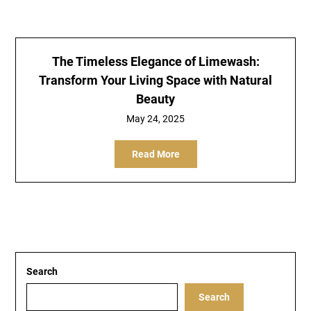
The Timeless Elegance of Limewash:
Transform Your Living Space with Natural
Beauty
May 24, 2025
Read More
Search
Search