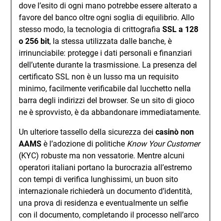
dove l’esito di ogni mano potrebbe essere alterato a
favore del banco oltre ogni soglia di equilibrio. Allo
stesso modo, la tecnologia di crittografia
SSL a 128
o 256 bit
, la stessa utilizzata dalle banche, è
irrinunciabile: protegge i dati personali e finanziari
dell’utente durante la trasmissione. La presenza del
certificato SSL non è un lusso ma un requisito
minimo, facilmente verificabile dal lucchetto nella
barra degli indirizzi del browser. Se un sito di gioco
ne è sprovvisto, è da abbandonare immediatamente.
Un ulteriore tassello della sicurezza dei
casinò non
AAMS
è l’adozione di politiche
Know Your Customer
(KYC) robuste ma non vessatorie. Mentre alcuni
operatori italiani portano la burocrazia all’estremo
con tempi di verifica lunghissimi, un buon sito
internazionale richiederà un documento d’identità,
una prova di residenza e eventualmente un selfie
con il documento, completando il processo nell’arco