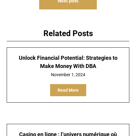
Next post
Related Posts
Unlock Financial Potential: Strategies to
Make Money With DBA
November 1, 2024
Read More
Casino en ligne : l’univers numérique où