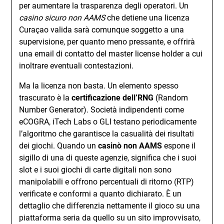
per aumentare la trasparenza degli operatori. Un
casino sicuro non AAMS
che detiene una licenza
Curaçao valida sarà comunque soggetto a una
supervisione, per quanto meno pressante, e offrirà
una email di contatto del master license holder a cui
inoltrare eventuali contestazioni.
Ma la licenza non basta. Un elemento spesso
trascurato è la
certificazione dell’RNG
(Random
Number Generator). Società indipendenti come
eCOGRA, iTech Labs o GLI testano periodicamente
l’algoritmo che garantisce la casualità dei risultati
dei giochi. Quando un
casinò non AAMS
espone il
sigillo di una di queste agenzie, significa che i suoi
slot e i suoi giochi di carte digitali non sono
manipolabili e offrono percentuali di ritorno (RTP)
verificate e conformi a quanto dichiarato. È un
dettaglio che differenzia nettamente il gioco su una
piattaforma seria da quello su un sito improvvisato,