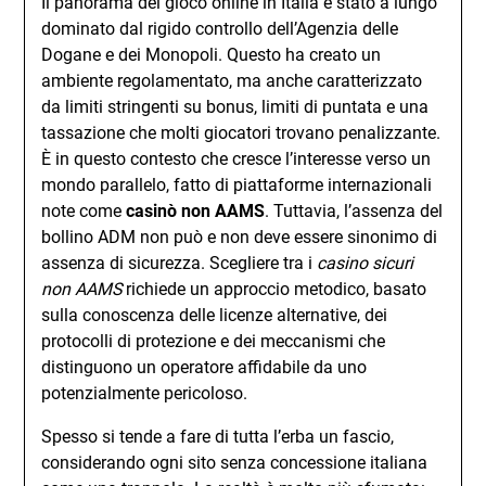
Il panorama del gioco online in Italia è stato a lungo
dominato dal rigido controllo dell’Agenzia delle
Dogane e dei Monopoli. Questo ha creato un
ambiente regolamentato, ma anche caratterizzato
da limiti stringenti su bonus, limiti di puntata e una
tassazione che molti giocatori trovano penalizzante.
È in questo contesto che cresce l’interesse verso un
mondo parallelo, fatto di piattaforme internazionali
note come
casinò non AAMS
. Tuttavia, l’assenza del
bollino ADM non può e non deve essere sinonimo di
assenza di sicurezza. Scegliere tra i
casino sicuri
non AAMS
richiede un approccio metodico, basato
sulla conoscenza delle licenze alternative, dei
protocolli di protezione e dei meccanismi che
distinguono un operatore affidabile da uno
potenzialmente pericoloso.
Spesso si tende a fare di tutta l’erba un fascio,
considerando ogni sito senza concessione italiana