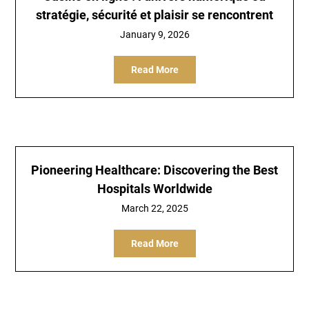
stratégie, sécurité et plaisir se rencontrent
January 9, 2026
Read More
Pioneering Healthcare: Discovering the Best
Hospitals Worldwide
March 22, 2025
Read More