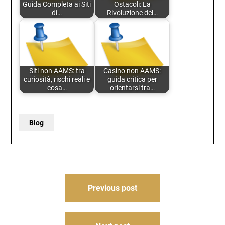
Guida Completa ai Siti
Ostacoli: La
di…
Rivoluzione del…
Siti non AAMS: tra
Casino non AAMS:
curiosità, rischi reali e
guida critica per
cosa…
orientarsi tra…
Blog
Post
Previous post
navigation