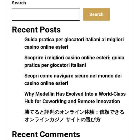
Search
Search
Recent Posts
Guida pratica per giocatori italiani ai migliori
casino online esteri
Scoprire i migliori casino online esteri: guida
pratica per giocatori italiani
Scopri come navigare sicuro nel mondo dei
casino online esteri
Why Medellín Has Evolved Into a World‑Class
Hub for Coworking and Remote Innovation
勝てると評判のオンライン体験：信頼できる
オンラインカジノ サイトの選び方
Recent Comments