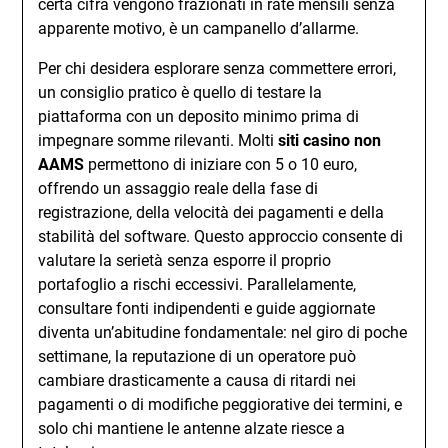
certa cifra vengono frazionati in rate mensili senza
apparente motivo, è un campanello d’allarme.
Per chi desidera esplorare senza commettere errori,
un consiglio pratico è quello di testare la
piattaforma con un deposito minimo prima di
impegnare somme rilevanti. Molti
siti casino non
AAMS
permettono di iniziare con 5 o 10 euro,
offrendo un assaggio reale della fase di
registrazione, della velocità dei pagamenti e della
stabilità del software. Questo approccio consente di
valutare la serietà senza esporre il proprio
portafoglio a rischi eccessivi. Parallelamente,
consultare fonti indipendenti e guide aggiornate
diventa un’abitudine fondamentale: nel giro di poche
settimane, la reputazione di un operatore può
cambiare drasticamente a causa di ritardi nei
pagamenti o di modifiche peggiorative dei termini, e
solo chi mantiene le antenne alzate riesce a