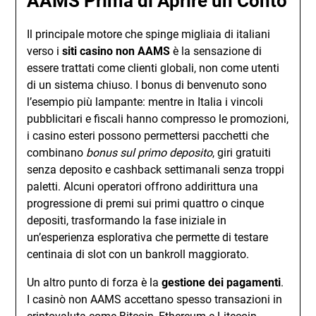
AAMS Prima di Aprire un Conto
Il principale motore che spinge migliaia di italiani
verso i
siti casino non AAMS
è la sensazione di
essere trattati come clienti globali, non come utenti
di un sistema chiuso. I bonus di benvenuto sono
l’esempio più lampante: mentre in Italia i vincoli
pubblicitari e fiscali hanno compresso le promozioni,
i casino esteri possono permettersi pacchetti che
combinano
bonus sul primo deposito
, giri gratuiti
senza deposito e cashback settimanali senza troppi
paletti. Alcuni operatori offrono addirittura una
progressione di premi sui primi quattro o cinque
depositi, trasformando la fase iniziale in
un’esperienza esplorativa che permette di testare
centinaia di slot con un bankroll maggiorato.
Un altro punto di forza è la
gestione dei pagamenti
.
I casinò non AAMS accettano spesso transazioni in