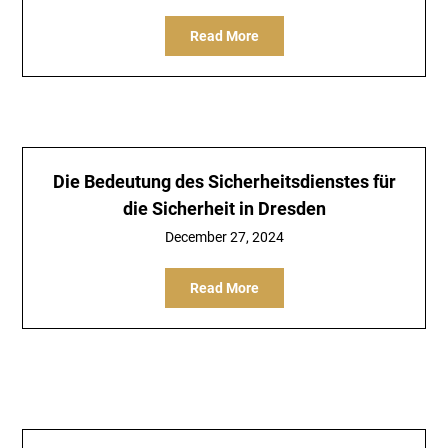
Read More
Die Bedeutung des Sicherheitsdienstes für
die Sicherheit in Dresden
December 27, 2024
Read More