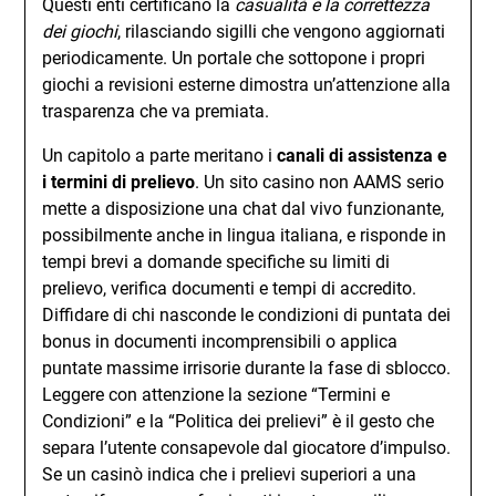
Questi enti certificano la
casualità e la correttezza
dei giochi
, rilasciando sigilli che vengono aggiornati
periodicamente. Un portale che sottopone i propri
giochi a revisioni esterne dimostra un’attenzione alla
trasparenza che va premiata.
Un capitolo a parte meritano i
canali di assistenza e
i termini di prelievo
. Un sito casino non AAMS serio
mette a disposizione una chat dal vivo funzionante,
possibilmente anche in lingua italiana, e risponde in
tempi brevi a domande specifiche su limiti di
prelievo, verifica documenti e tempi di accredito.
Diffidare di chi nasconde le condizioni di puntata dei
bonus in documenti incomprensibili o applica
puntate massime irrisorie durante la fase di sblocco.
Leggere con attenzione la sezione “Termini e
Condizioni” e la “Politica dei prelievi” è il gesto che
separa l’utente consapevole dal giocatore d’impulso.
Se un casinò indica che i prelievi superiori a una