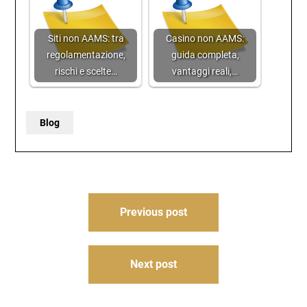
Siti non AAMS: tra
Casino non AAMS:
regolamentazione,
guida completa,
rischi e scelte…
vantaggi reali,…
Blog
Post
Previous post
navigation
Next post