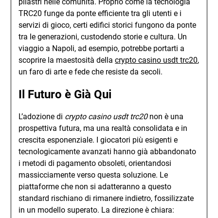
pilastri nelle comunità. Proprio come la tecnologia
TRC20 funge da ponte efficiente tra gli utenti e i
servizi di gioco, certi edifici storici fungono da ponte
tra le generazioni, custodendo storie e cultura. Un
viaggio a Napoli, ad esempio, potrebbe portarti a
scoprire la maestosità della
crypto casino usdt trc20
,
un faro di arte e fede che resiste da secoli.
Il Futuro è Già Qui
L’adozione di
crypto casino usdt trc20
non è una
prospettiva futura, ma una realtà consolidata e in
crescita esponenziale. I giocatori più esigenti e
tecnologicamente avanzati hanno già abbandonato
i metodi di pagamento obsoleti, orientandosi
massicciamente verso questa soluzione. Le
piattaforme che non si adatteranno a questo
standard rischiano di rimanere indietro, fossilizzate
in un modello superato. La direzione è chiara: