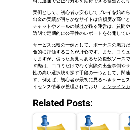
時に迅速で公正な対応を期待できる基盤とな
実例として、初心者が安心してプレイを始め
出金の実績が明らかなサイトは信頼度が高いと
チャットやメールの履歴が残る運営は、質問
透明で定期的に公平性のレポートを公開して
サービス比較の一例として、ボーナスの魅力
合的に評価することが肝心です。また、コミ
りますが、偏った意見もあるため複数ソース
す際は、口コミだけでなく実際の出金事例や
性の高い選択肢を探す手段の一つとして、関
す。例えば、初心者が最初に見るべきサービ
イセンス情報が整理されており、
オンライン
Related Posts: