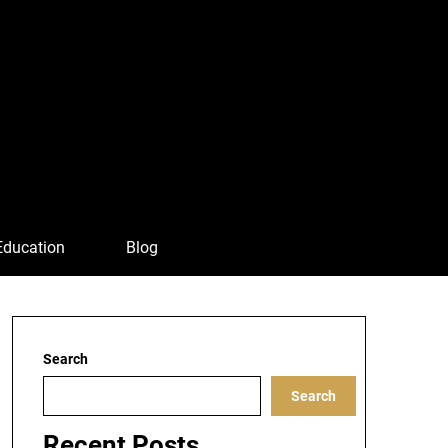
Education
Blog
Search
Search
Recent Posts