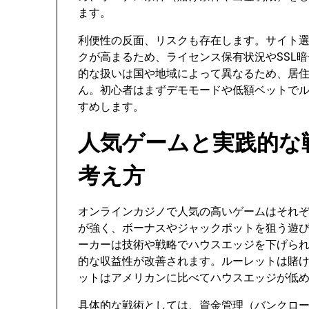
ます。
利便性の反面、リスクも存在します。サイト
クが高まるため、ライセンス保有状況やSSL
的な扱いは国や地域によって異なるため、居
ん。初心者はまずデモモードや低額ベットで
すめします。
人気ゲームと実践的な
考え方
オンラインカジノで人気の高いゲームはそれ
が強く、ボーナスやジャックポットを狙う遊
ーカーは技術や戦略でハウスエッジを下げら
的な収益性が改善されます。ルーレットは賭
ットはアメリカンに比べてハウスエッジが低
具体的な戦術としては、資金管理（バンクロー