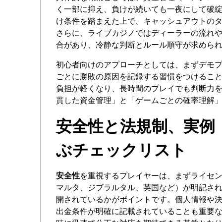
く一部に抑え、負けが続いても一夜にして破
け条件を踏まえた上で、キャッシュアウトの
さらに、ライブカジノではディーラーの流れ
合があり、冷静な判断とルール順守が求めら
初心者向けのアプローチとしては、まずデモ
ごとに勝敗の原因を記録する習慣をつけるこ
負担が軽くなり、長時間のプレイでも判断力
貫した資金管理」と「ゲームごとの確率理解
安全性と法規制、実例
ぶチェックリスト
安全性
を重視するプレイヤーは、まずライセ
マルタ、ジブラルタル、英国など）が明記さ
開されているかがポイントです。個人情報や決
出金条件が明確に記載されていることも重要