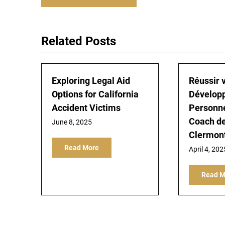
navigation
Related Posts
Exploring Legal Aid
Réussir 
Options for California
Dévelop
Accident Victims
Personne
Coach de
June 8, 2025
Clermon
Read More
April 4, 202
Read M