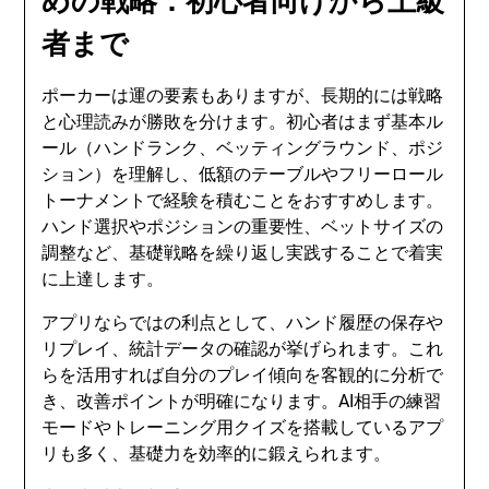
めの戦略：初心者向けから上級
者まで
ポーカーは運の要素もありますが、長期的には戦略
と心理読みが勝敗を分けます。初心者はまず基本ル
ール（ハンドランク、ベッティングラウンド、ポジ
ション）を理解し、低額のテーブルやフリーロール
トーナメントで経験を積むことをおすすめします。
ハンド選択やポジションの重要性、ベットサイズの
調整など、基礎戦略を繰り返し実践することで着実
に上達します。
アプリならではの利点として、ハンド履歴の保存や
リプレイ、統計データの確認が挙げられます。これ
らを活用すれば自分のプレイ傾向を客観的に分析で
き、改善ポイントが明確になります。AI相手の練習
モードやトレーニング用クイズを搭載しているアプ
リも多く、基礎力を効率的に鍛えられます。