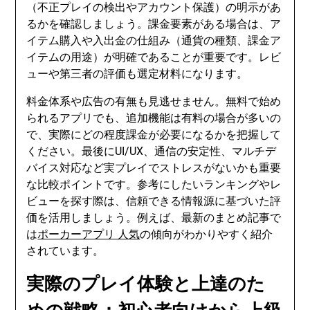
（不正プレイの検出やアカウント保護）の明示があ
るかを確認しましょう。課金要素がある場合は、ア
イテム購入や入出金の仕組み（通貨の種類、課金ア
イテムの用途）が明確であることが重要です。レビ
ューや第三者の評価も選定材料になります。
料金体系や広告の有無も見逃せません。無料で始め
られるアプリでも、追加機能は有料の場合が多いの
で、実際にどの程度課金が必要になるかを把握して
ください。最後にUI/UX、通信の安定性、マルチデ
バイス対応など実プレイでストレスがないかも重要
な比較ポイントです。参考にしたいランキングやレ
ビューを探す際は、信頼できる情報源に基づいた評
価を活用しましょう。例えば、最新のまとめ記事で
は
ポーカーアプリ 人気
の傾向がわかりやすく紹介
されています。
実際のプレイ体験と上達のた