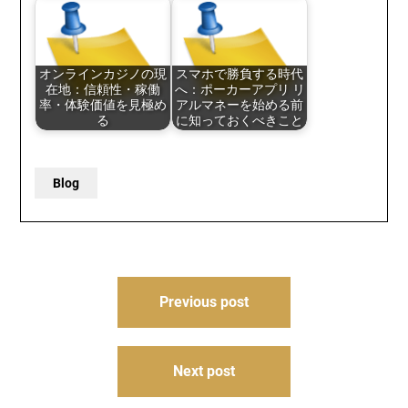
オンラインカジノの現
スマホで勝負する時代
在地：信頼性・稼働
へ：ポーカーアプリ リ
率・体験価値を見極め
アルマネーを始める前
る
に知っておくべきこと
Blog
Post
Previous post
navigation
Next post