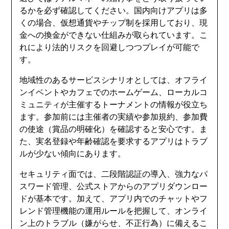
るかを必ず確認してください。国内向けアプリは多
くの場合、仮想通貨やチップ制を採用しており、現
金への換金ができない仕組みが取られています。こ
れにより法的リスクを回避しつつプレイが可能で
す。
地域性のあるサービスシナリオとしては、オフライ
ンイベントやカフェでのホームゲーム、ローカルコ
ミュニティが主催するトーナメントの情報が役立ち
ます。参加前には主催者の実績や参加規約、参加費
の使途（賞品の明確化）を確認すると安心です。ま
た、実名登録や年齢確認を要求するアプリはトラブ
ルが少ない傾向にあります。
セキュリティ面では、二段階認証の導入、強力なパ
スワード管理、公式ストアからのアプリダウンロー
ドが基本です。加えて、アプリ内でのチャットやフ
レンド管理機能の運用ルールを把握して、オンライ
ン上のトラブル（嫌がらせ、不正行為）に備えるこ