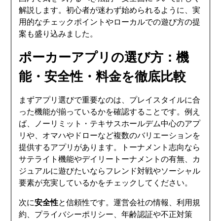
解説します。初心者が迷わず始められるように、実
用的なチェックポイントやローカルでの遊び方の提
案も盛り込みました。
ポーカーアプリの選び方：機
能・安全性・料金を徹底比較
まずアプリ選びで重要なのは、プレイスタイルに合
った機能が揃っているかを確認することです。例え
ば、ノーリミット・テキサスホールデム中心のアプ
リや、オマハやドローなど複数のバリエーションを
提供するアプリがあります。トーナメント志向なら
サテライト機能やデイリートーナメントの有無、カ
ジュアルに遊びたいならフレンド対戦やソーシャル
要素が充実しているかをチェックしてください。
次に
安全性
と信頼性です。運営会社の情報、利用規
約、プライバシーポリシー、年齢認証や不正対策