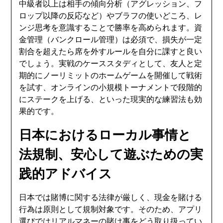
中級者以上は相手の傾向分析（アグレッション、フ
ロップ以降の反応など）やブラフの使いどころ、レ
ンジ思考を意識することで勝率を高められます。資
金管理（バンクロール管理）は必須で、損失が一定
割合を超えたら席を外すルールを自分に課すと良い
でしょう。実戦のケーススタディとして、友人と定
期的にノーリミットのホームゲームを開催して戦術
を試す、オンラインの小規模トーナメントで段階的
にステークを上げる、といった現実的な練習法も効
果的です。
日本におけるローカル事情と
法規制、安心して遊ぶための実
践的アドバイス
日本では賭博に関する法律が厳しく、現金を賭ける
行為は原則として規制対象です。そのため、アプリ
選びではリアルマネーの賭け事をどう取り扱ってい