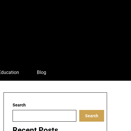
Education
Blog
Search
Search
Recent Posts