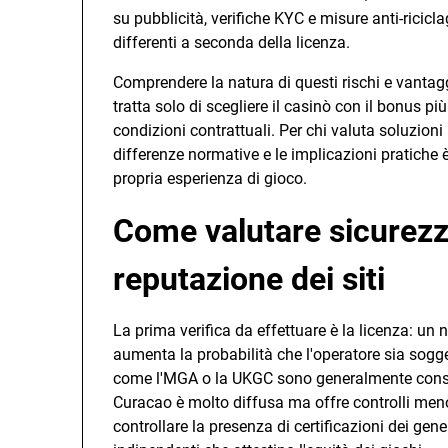
su pubblicità, verifiche KYC e misure anti-ricic
differenti a seconda della licenza.
Comprendere la natura di questi rischi e vantag
tratta solo di scegliere il casinò con il bonus più
condizioni contrattuali. Per chi valuta soluzioni
differenze normative e le implicazioni pratiche è
propria esperienza di gioco.
Come valutare sicurezza
reputazione dei siti
La prima verifica da effettuare è la licenza: un n
aumenta la probabilità che l'operatore sia sogget
come l'MGA o la UKGC sono generalmente consider
Curacao è molto diffusa ma offre controlli meno 
controllare la presenza di certificazioni dei gen