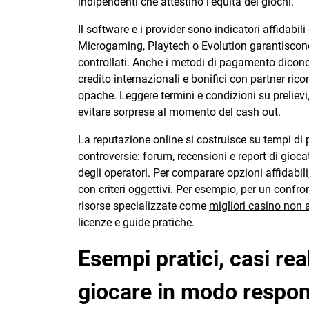
indipendenti che attestino l'equità dei giochi.
Il software e i provider sono indicatori affidabi
Microgaming, Playtech o Evolution garantiscono 
controllati. Anche i metodi di pagamento dicono m
credito internazionali e bonifici con partner ric
opache. Leggere termini e condizioni su prelievi,
evitare sorprese al momento del cash out.
La reputazione online si costruisce su tempi di 
controversie: forum, recensioni e report di gioc
degli operatori. Per comparare opzioni affidabil
con criteri oggettivi. Per esempio, per un confro
risorse specializzate come
migliori casino non
licenze e guide pratiche.
Esempi pratici, casi real
giocare in modo respon