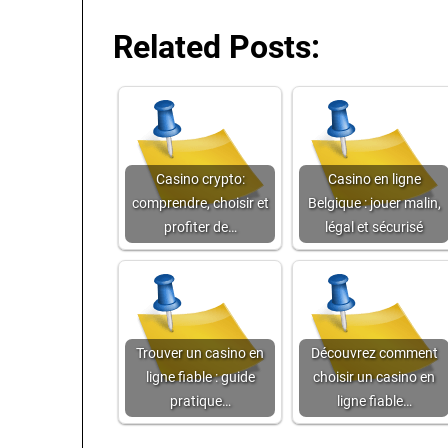
Related Posts:
Casino crypto:
Casino en ligne
comprendre, choisir et
Belgique : jouer malin,
profiter de…
légal et sécurisé
Trouver un casino en
Découvrez comment
ligne fiable : guide
choisir un casino en
pratique…
ligne fiable…