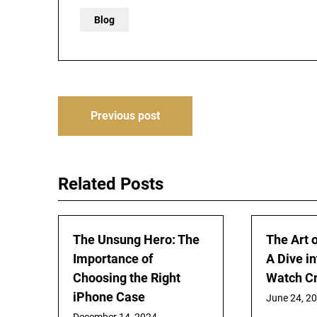
Blog
Post
Previous post
navigation
Related Posts
The Unsung Hero: The
The Art 
Importance of
A Dive i
Choosing the Right
Watch Cr
iPhone Case
June 24, 2