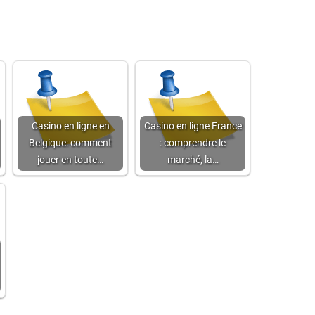
Casino en ligne en
Casino en ligne France
Belgique: comment
: comprendre le
jouer en toute…
marché, la…