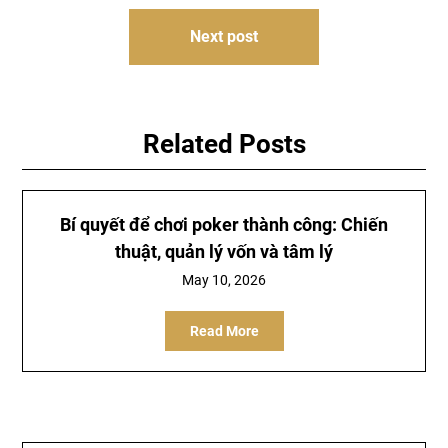
Next post
Related Posts
Bí quyết để chơi poker thành công: Chiến
thuật, quản lý vốn và tâm lý
May 10, 2026
Read More