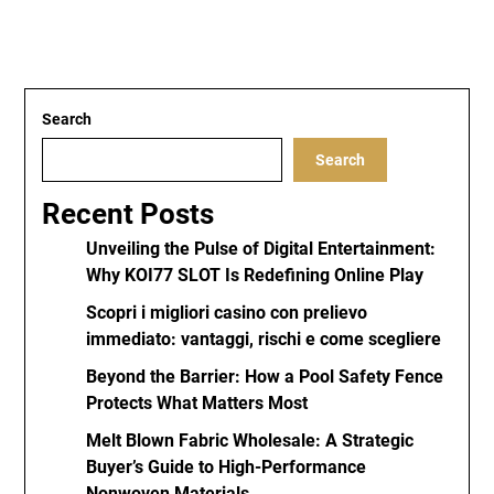
Search
Search
Recent Posts
Unveiling the Pulse of Digital Entertainment:
Why KOI77 SLOT Is Redefining Online Play
Scopri i migliori casino con prelievo
immediato: vantaggi, rischi e come scegliere
Beyond the Barrier: How a Pool Safety Fence
Protects What Matters Most
Melt Blown Fabric Wholesale: A Strategic
Buyer’s Guide to High-Performance
Nonwoven Materials