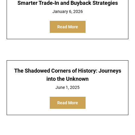
Smarter Trade‑In and Buyback Strategies
January 6, 2026
Read More
The Shadowed Corners of History: Journeys
into the Unknown
June 1, 2025
Read More