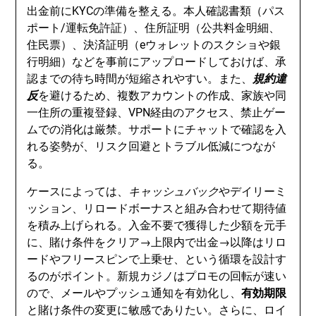
出金前にKYCの準備を整える。本人確認書類（パス
ポート/運転免許証）、住所証明（公共料金明細、
住民票）、決済証明（eウォレットのスクショや銀
行明細）などを事前にアップロードしておけば、承
認までの待ち時間が短縮されやすい。また、
規約違
反
を避けるため、複数アカウントの作成、家族や同
一住所の重複登録、VPN経由のアクセス、禁止ゲー
ムでの消化は厳禁。サポートにチャットで確認を入
れる姿勢が、リスク回避とトラブル低減につなが
る。
ケースによっては、
キャッシュバック
やデイリーミ
ッション、リロードボーナスと組み合わせて期待値
を積み上げられる。入金不要で獲得した少額を元手
に、賭け条件をクリア→上限内で出金→以降はリロ
ードやフリースピンで上乗せ、という循環を設計す
るのがポイント。新規カジノはプロモの回転が速い
ので、メールやプッシュ通知を有効化し、
有効期限
と賭け条件の変更に敏感でありたい。さらに、ロイ