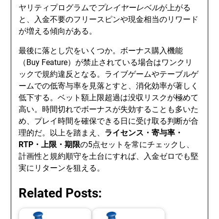
ヤリティプログラムで
プレイヤーレベル
が上がる
と、入金不要のフリースピンや現金相当のリワード
が増える傾向がある。
最後に落とし穴をいくつか。ボーナス購入機能
（Buy Feature）が禁止されている場合はワンクリ
ックで規約違反となる。ライブゲームやテーブルゲ
ームでの低寄与率を見落とすと、消化効率が著しく
低下する。ベット額上限超過は没収リスクが極めて
高い。時間切れでボーナスが失効することも多いた
め、プレイ時間を確保できる日に受け取る判断が合
理的だ。以上を踏まえ、
ライセンス・寄与率・
RTP・上限・期限
の5点セットを常にチェックし、
計画性と規約順守を土台にすれば、入金ゼロでも堅
実にリターンを狙える。
Related Posts: