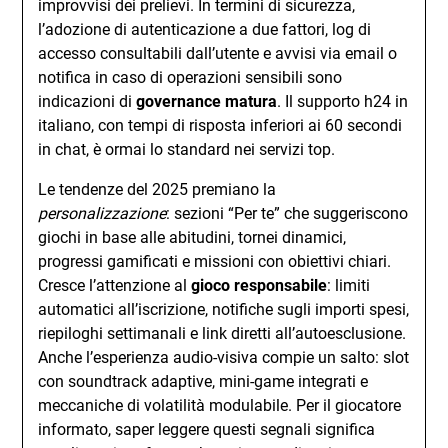
improvvisi dei prelievi. In termini di sicurezza,
l’adozione di autenticazione a due fattori, log di
accesso consultabili dall’utente e avvisi via email o
notifica in caso di operazioni sensibili sono
indicazioni di
governance matura
. Il supporto h24 in
italiano, con tempi di risposta inferiori ai 60 secondi
in chat, è ormai lo standard nei servizi top.
Le tendenze del 2025 premiano la
personalizzazione
: sezioni “Per te” che suggeriscono
giochi in base alle abitudini, tornei dinamici,
progressi gamificati e missioni con obiettivi chiari.
Cresce l’attenzione al
gioco responsabile
: limiti
automatici all’iscrizione, notifiche sugli importi spesi,
riepiloghi settimanali e link diretti all’autoesclusione.
Anche l’esperienza audio-visiva compie un salto: slot
con soundtrack adaptive, mini-game integrati e
meccaniche di volatilità modulabile. Per il giocatore
informato, saper leggere questi segnali significa