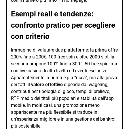
con il numero più “alto” in homepage.
Esempi reali e tendenze:
confronto pratico per scegliere
con criterio
Immagina di valutare due piattaforme: la prima offre
200% fino a 200€, 100 free spin e oltre 2000 slot; la
seconda propone 100% fino a 300€, 50 free spin, ma
con live casino di alto livello ed eventi esclusivi.
Apparentemente la prima è più “ricca”, ma alla prova
dei fatti il
valore effettivo
dipende da: wagering,
contributi per tipologia di gioco, tempi di prelievo,
RTP medio dei titoli più popolari e stabilità dell’app
mobile. In molti casi, una promozione meno
appariscente ma più flessibile si traduce in
un’esperienza migliore e in una gestione del bankroll
più sostenibile.