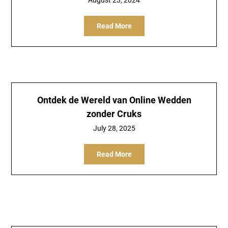
August 23, 2024
Read More
Ontdek de Wereld van Online Wedden
zonder Cruks
July 28, 2025
Read More