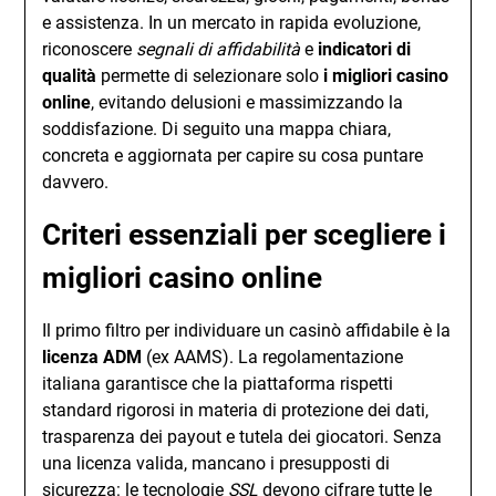
e assistenza. In un mercato in rapida evoluzione,
riconoscere
segnali di affidabilità
e
indicatori di
qualità
permette di selezionare solo
i migliori casino
online
, evitando delusioni e massimizzando la
soddisfazione. Di seguito una mappa chiara,
concreta e aggiornata per capire su cosa puntare
davvero.
Criteri essenziali per scegliere i
migliori casino online
Il primo filtro per individuare un casinò affidabile è la
licenza ADM
(ex AAMS). La regolamentazione
italiana garantisce che la piattaforma rispetti
standard rigorosi in materia di protezione dei dati,
trasparenza dei payout e tutela dei giocatori. Senza
una licenza valida, mancano i presupposti di
sicurezza: le tecnologie
SSL
devono cifrare tutte le