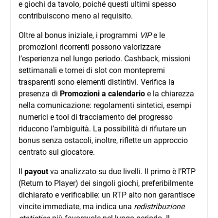
e giochi da tavolo, poiché questi ultimi spesso
contribuiscono meno al requisito.
Oltre al bonus iniziale, i programmi
VIP
e le
promozioni ricorrenti possono valorizzare
l’esperienza nel lungo periodo. Cashback, missioni
settimanali e tornei di slot con montepremi
trasparenti sono elementi distintivi. Verifica la
presenza di
Promozioni a calendario
e la chiarezza
nella comunicazione: regolamenti sintetici, esempi
numerici e tool di tracciamento del progresso
riducono l’ambiguità. La possibilità di rifiutare un
bonus senza ostacoli, inoltre, riflette un approccio
centrato sul giocatore.
Il
payout
va analizzato su due livelli. Il primo è l’RTP
(Return to Player) dei singoli giochi, preferibilmente
dichiarato e verificabile: un RTP alto non garantisce
vincite immediate, ma indica una
redistribuzione