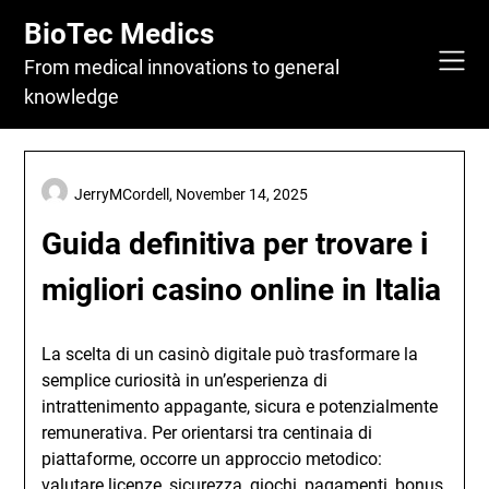
Skip
BioTec Medics
to
content
From medical innovations to general
knowledge
JerryMCordell,
November 14, 2025
Guida definitiva per trovare i
migliori casino online in Italia
La scelta di un casinò digitale può trasformare la
semplice curiosità in un’esperienza di
intrattenimento appagante, sicura e potenzialmente
remunerativa. Per orientarsi tra centinaia di
piattaforme, occorre un approccio metodico:
valutare licenze, sicurezza, giochi, pagamenti, bonus