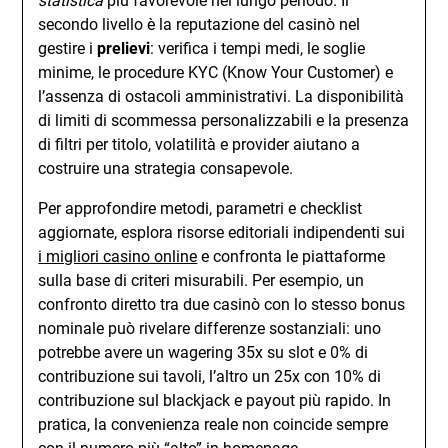
statistica
più favorevole nel lungo periodo. Il
secondo livello è la reputazione del casinò nel
gestire i
prelievi
: verifica i tempi medi, le soglie
minime, le procedure KYC (Know Your Customer) e
l’assenza di ostacoli amministrativi. La disponibilità
di limiti di scommessa personalizzabili e la presenza
di filtri per titolo, volatilità e provider aiutano a
costruire una strategia consapevole.
Per approfondire metodi, parametri e checklist
aggiornate, esplora risorse editoriali indipendenti sui
i migliori casino online
e confronta le piattaforme
sulla base di criteri misurabili. Per esempio, un
confronto diretto tra due casinò con lo stesso bonus
nominale può rivelare differenze sostanziali: uno
potrebbe avere un wagering 35x su slot e 0% di
contribuzione sui tavoli, l’altro un 25x con 10% di
contribuzione sul blackjack e payout più rapido. In
pratica, la convenienza reale non coincide sempre