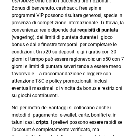
non AAMS
emergono i pacchetti promozionali.
Bonus di benvenuto, cashback, free spin e
programmi VIP possono risultare generosi, specie in
presenza di competizione internazionale. Tuttavia, la
convenienza reale dipende dai
requisiti di puntata
(wagering), dai limiti di puntata durante il gioco
bonus e dalle finestre temporali per completare le
condizioni. Un x20 su depositi e giri gratis con 30
giorni di tempo può essere ragionevole; un x50 con 7
giorni e limiti di puntata severi tende a essere meno
favorevole. La raccomandazione è leggere con
attenzione T&C e policy promozionali, inclusi
eventuali massimali di vincita da bonus e restrizioni
su giochi contribuenti.
Nel perimetro dei vantaggi si collocano anche i
metodi di pagamento: e-wallet, carte, bonifici e, in
taluni casi,
cripto
. I prelievi possono essere rapidi se
l’account è completamente verificato, ma