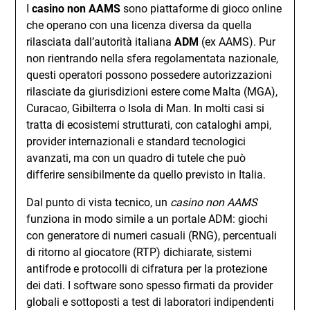
I
casino non AAMS
sono piattaforme di gioco online
che operano con una licenza diversa da quella
rilasciata dall’autorità italiana
ADM
(ex AAMS). Pur
non rientrando nella sfera regolamentata nazionale,
questi operatori possono possedere autorizzazioni
rilasciate da giurisdizioni estere come Malta (MGA),
Curacao, Gibilterra o Isola di Man. In molti casi si
tratta di ecosistemi strutturati, con cataloghi ampi,
provider internazionali e standard tecnologici
avanzati, ma con un quadro di tutele che può
differire sensibilmente da quello previsto in Italia.
Dal punto di vista tecnico, un
casino non AAMS
funziona in modo simile a un portale ADM: giochi
con generatore di numeri casuali (RNG), percentuali
di ritorno al giocatore (RTP) dichiarate, sistemi
antifrode e protocolli di cifratura per la protezione
dei dati. I software sono spesso firmati da provider
globali e sottoposti a test di laboratori indipendenti