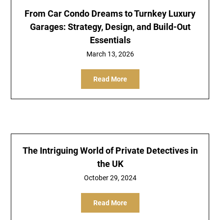
From Car Condo Dreams to Turnkey Luxury
Garages: Strategy, Design, and Build-Out
Essentials
March 13, 2026
Read More
The Intriguing World of Private Detectives in
the UK
October 29, 2024
Read More