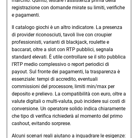
marchio. Quinto, testare l’assistenza prima della
registrazione con domande mirate su limiti, verifiche
e pagamenti.
Il catalogo giochi è un altro indicatore. La presenza
di provider riconosciuti, tavoli live con croupier
professionisti, varianti di blackjack, roulette e
baccarat, oltre a slot con RTP pubblici, segnala
standard elevati. È utile controllare se il sito pubblica
l’RTP medio complessivo o report periodici di
payout. Sul fronte dei pagamenti, la trasparenza è
essenziale: tempi di accredito, eventuali
commissioni del processore, limiti min/max per
deposito e prelievo. La compatibilità con euro, oltre a
valute digitali o multi-valuta, può incidere sui costi di
conversione. Un operatore solido indica chiaramente
che tipo di verifica richiederà al momento del primo
cashout, evitando sorprese.
Alcuni scenari reali aiutano a inquadrare le esigenze: