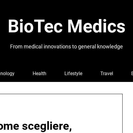
BioTec Medics
From medical innovations to general knowledge
nology
Health
Lifestyle
Travel
me scegliere,