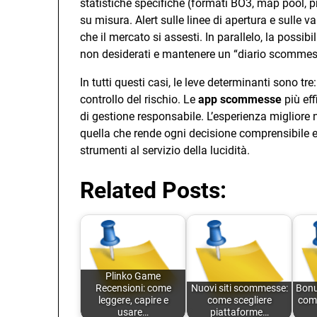
statistiche specifiche (formati BO3, map pool, pr
su misura. Alert sulle linee di apertura e sulle 
che il mercato si assesti. In parallelo, la possib
non desiderati e mantenere un “diario scommesse
In tutti questi casi, le leve determinanti sono tr
controllo del rischio. Le
app scommesse
più eff
di gestione responsabile. L’esperienza migliore
quella che rende ogni decisione comprensibile e
strumenti al servizio della lucidità.
Related Posts:
Plinko Game
Recensioni: come
Nuovi siti scommesse:
Bonu
leggere, capire e
come scegliere
come
usare…
piattaforme…