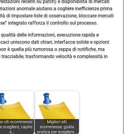
estazioni recenti su patch) e disponibilità di mercati
variazioni anomale aiutano a cogliere inefficienze prima
ilità di impostare liste di osservazione, bloccare mercati
” integrato rafforza il controllo sul processo.
e: qualità delle informazioni, esecuzione rapida e
icaci uniscono dati chiari, interfacce solide e opzioni
 non è quella più rumorosa o zeppa di notifiche, ma
 tracciabile, trasformando velocità e complessità in
s siti scommesse:
Migliori siti
 scegliere, capire
scommesse: guida
e…
pratica per scegliere…