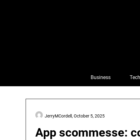
Skip
to
content
Business
Tech
JerryMCordell,
October 5, 2025
App scommesse: co