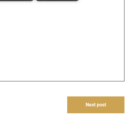
Next post