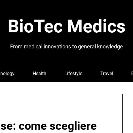
BioTec Medics
From medical innovations to general knowledge
nology
Health
Lifestyle
Travel
se: come scegliere