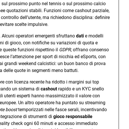
 sul prossimo punto nel tennis o sul prossimo calcio
inee quotazioni stabili. Funzioni come cashout parziale,
 controllo dell’utente, ma richiedono disciplina: definire
a evitare scelte impulsive.
e. Alcuni operatori emergenti sfruttano
dati
e modelli
ini di gioco, con notifiche su variazioni di quota e
 queste funzioni rispettino il
GDPR
, offrano consenso
esce l’attenzione per sport di nicchia ed eSports, con
dai grandi weekend calcistici: un buon banco di prova
za delle quote in segmenti meno battuti.
re con licenza recente ha ridotto i margini sui top
iancando un sistema di
cashout
rapido e un KYC snello
gli utenti esperti hanno massimizzato il valore con
europee. Un altro operatore ha puntato su streaming
te boost
temporizzati nelle fasce serali, incentivando
ntegrazione di strumenti di
gioco responsabile
t, reality check ogni 60 minuti e accesso immediato