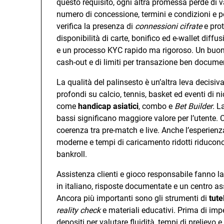
questo requisito, ogni altra promessa perde di 
numero di concessione, termini e condizioni e po
verifica la presenza di
connessioni cifrate
e prot
disponibilità di carte, bonifico ed e-wallet diffus
e un processo KYC rapido ma rigoroso. Un buon 
cash-out e di limiti per transazione ben documen
La qualità del palinsesto è un’altra leva decisiva
profondi su calcio, tennis, basket ed eventi di n
come
handicap asiatici
, combo e
Bet Builder
. L
bassi significano maggiore valore per l’utente. C
coerenza tra pre-match e live. Anche l’esperienza u
moderne e tempi di caricamento ridotti riducono g
bankroll.
Assistenza clienti e gioco responsabile fanno la
in italiano, risposte documentate e un centro ass
Ancora più importanti sono gli strumenti di
tute
reality check
e materiali educativi. Prima di impe
depositi per valutare fluidità, tempi di prelievo e