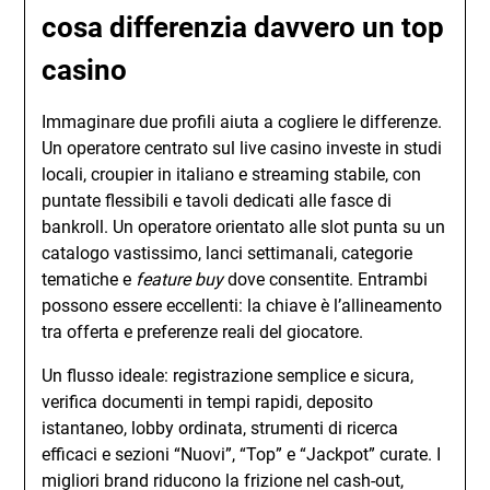
cosa differenzia davvero un top
casino
Immaginare due profili aiuta a cogliere le differenze.
Un operatore centrato sul live casino investe in studi
locali, croupier in italiano e streaming stabile, con
puntate flessibili e tavoli dedicati alle fasce di
bankroll. Un operatore orientato alle slot punta su un
catalogo vastissimo, lanci settimanali, categorie
tematiche e
feature buy
dove consentite. Entrambi
possono essere eccellenti: la chiave è l’allineamento
tra offerta e preferenze reali del giocatore.
Un flusso ideale: registrazione semplice e sicura,
verifica documenti in tempi rapidi, deposito
istantaneo, lobby ordinata, strumenti di ricerca
efficaci e sezioni “Nuovi”, “Top” e “Jackpot” curate. I
migliori brand riducono la frizione nel cash-out,