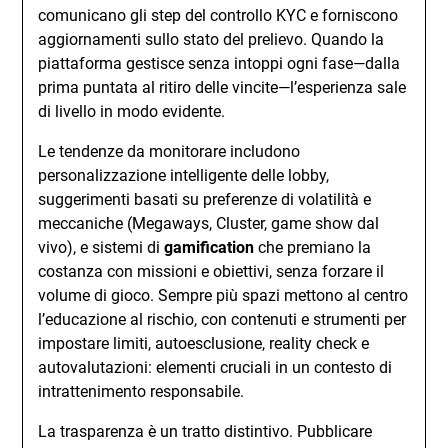
comunicano gli step del controllo KYC e forniscono
aggiornamenti sullo stato del prelievo. Quando la
piattaforma gestisce senza intoppi ogni fase—dalla
prima puntata al ritiro delle vincite—l’esperienza sale
di livello in modo evidente.
Le tendenze da monitorare includono
personalizzazione intelligente delle lobby,
suggerimenti basati su preferenze di volatilità e
meccaniche (Megaways, Cluster, game show dal
vivo), e sistemi di
gamification
che premiano la
costanza con missioni e obiettivi, senza forzare il
volume di gioco. Sempre più spazi mettono al centro
l’educazione al rischio, con contenuti e strumenti per
impostare limiti, autoesclusione, reality check e
autovalutazioni: elementi cruciali in un contesto di
intrattenimento responsabile.
La trasparenza è un tratto distintivo. Pubblicare