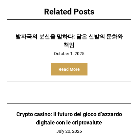
Related Posts
발자국의 분신을 말하다: 닮은 신발의 문화와
책임
October 1, 2025
Read More
Crypto casino: il futuro del gioco d’azzardo
digitale con le criptovalute
July 20, 2026