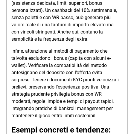
(assistenza dedicata, limiti superiori, bonus
personalizzati). Un cashback del 10% settimanale,
senza paletti e con WR basso, può generare più
valore reale di una tantum di importo elevato ma
con vincoli stringenti. Anche qui, contano la
semplicità e la frequenza degli extra.
Infine, attenzione ai metodi di pagamento che
talvolta escludono i bonus (capita con alcuni e-
wallet). Verificare la compatibilità del metodo
antesignano del deposito con l’offerta evita
sorprese. Tenere i documenti KYC pronti velocizza i
prelievi, preservando l’esperienza positiva. Una
strategia prudente privilegia bonus con WR
moderati, regole limpide e tempi di payout rapidi,
integrando pratiche di bankroll management per
mantenere il gioco entro limiti sostenibili.
Esempi concreti e tendenze: