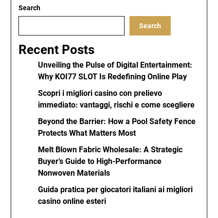
Search
Search
Recent Posts
Unveiling the Pulse of Digital Entertainment:
Why KOI77 SLOT Is Redefining Online Play
Scopri i migliori casino con prelievo
immediato: vantaggi, rischi e come scegliere
Beyond the Barrier: How a Pool Safety Fence
Protects What Matters Most
Melt Blown Fabric Wholesale: A Strategic
Buyer’s Guide to High-Performance
Nonwoven Materials
Guida pratica per giocatori italiani ai migliori
casino online esteri