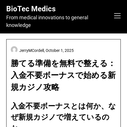
Skip
BioTec Medics
to
content
From medical innovations to general
knowledge
JerryMCordell,
October 1, 2025
勝てる準備を無料で整える：
入金不要ボーナスで始める新
規カジノ攻略
入金不要ボーナスとは何か、な
ぜ新規カジノで増えているの