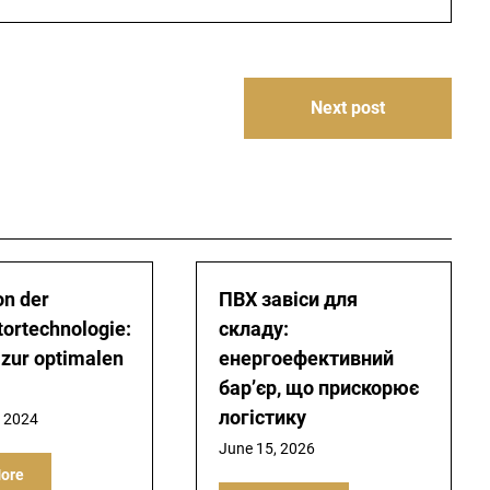
Next post
on der
ПВХ завіси для
ortechnologie:
складу:
zur optimalen
енергоефективний
бар’єр, що прискорює
логістику
, 2024
June 15, 2026
ore