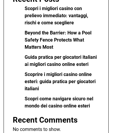
Scopri i migliori casino con
prelievo immediato: vantaggi,
rischi e come scegliere
Beyond the Barrier: How a Pool
Safety Fence Protects What
Matters Most
Guida pratica per giocatori italiani
ai migliori casino online esteri
Scoprire i migliori casino online
esteri: guida pratica per giocatori
italiani
Scopri come navigare sicuro nel
mondo dei casino online esteri
Recent Comments
No comments to show.