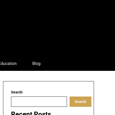
Education
Blog
Search
Search
Recent Posts