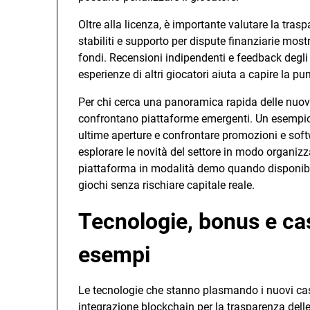
Oltre alla licenza, è importante valutare la tras
stabiliti e supporto per dispute finanziarie mos
fondi. Recensioni indipendenti e feedback degli u
esperienze di altri giocatori aiuta a capire la pun
Per chi cerca una panoramica rapida delle nuove
confrontano piattaforme emergenti. Un esempio p
ultime aperture e confrontare promozioni e soft
esplorare le novità del settore in modo organizzat
piattaforma in modalità demo quando disponibile:
giochi senza rischiare capitale reale.
Tecnologie, bonus e cas
esempi
Le tecnologie che stanno plasmando i nuovi ca
integrazione blockchain per la trasparenza delle