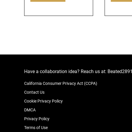
Have a collaboration idea? Reach us at:
Beated289
California Consumer Privacy Act (CCPA)
Contact Us
Cookie Privacy Policy
DMCA
Privacy Policy
Terms of Use