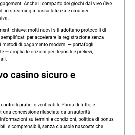
gagement. Anche il comparto dei giochi dal vivo (live
li in streaming a bassa latenza e croupier
siva.
nti chiave: molti nuovi siti adottano protocolli di
C semplificati per accelerare la registrazione senza
a di metodi di pagamento moderni — portafogli
ute — amplia le opzioni per depositi e prelievi,
ali.
o casino sicuro e
ontrolli pratici e verificabili. Prima di tutto, è
e: una concessione rilasciata da un'autorità
. Informazioni su termini e condizioni, politica di bonus
ili e comprensibili, senza clausole nascoste che