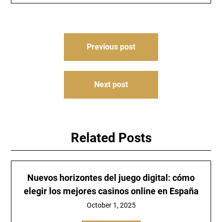
Post
Previous post
navigation
Next post
Related Posts
Nuevos horizontes del juego digital: cómo
elegir los mejores casinos online en España
October 1, 2025