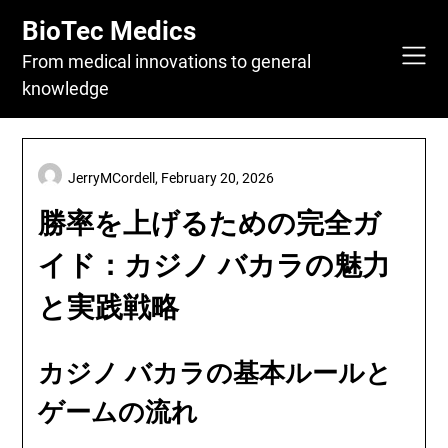
Skip
BioTec Medics
to
content
From medical innovations to general
knowledge
JerryMCordell,
February 20, 2026
勝率を上げるための完全ガ
イド：カジノ バカラの魅力
と実践戦略
カジノ バカラの基本ルールと
ゲームの流れ