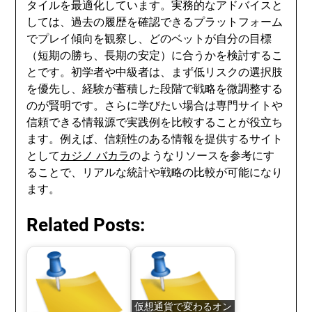
タイルを最適化しています。実務的なアドバイスと
しては、過去の履歴を確認できるプラットフォーム
でプレイ傾向を観察し、どのベットが自分の目標
（短期の勝ち、長期の安定）に合うかを検討するこ
とです。初学者や中級者は、まず低リスクの選択肢
を優先し、経験が蓄積した段階で戦略を微調整する
のが賢明です。さらに学びたい場合は専門サイトや
信頼できる情報源で実践例を比較することが役立ち
ます。例えば、信頼性のある情報を提供するサイト
として
カジノ バカラ
のようなリソースを参考にす
ることで、リアルな統計や戦略の比較が可能になり
ます。
Related Posts:
仮想通貨で変わるオン