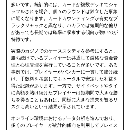
多いです。統計的には、カードが複数デッキでシャ
ッフルされる場合、個々のラウンドは独立した事象
に近くなります。カードカウンティングが有効なブ
ラックジャックと異なり、バカラでは短期的な偏り
があっても長期では確率に収束する傾向が強いのが
特徴です。
実際のカジノでのケーススタディを参考にすると、
勝ち続けているプレイヤーは共通して厳格な資金管
理と心理管理を実行していることが多いです。ある
事例では、プレイヤーがバンカーに一貫して賭け続
け、手数料を考慮してもトータルで安定した利益を
得た記録があります。一方で、サイドベットやタイ
に高額を賭け続けたプレイヤーは短期間で大きな勝
ちを得ることもあれば、同様に大きな損失を被るリ
スクも高いという結果が示されています。
オンライン環境におけるデータ分析も進んでおり、
多くのプレイヤーが統計的傾向を利用してプレイス