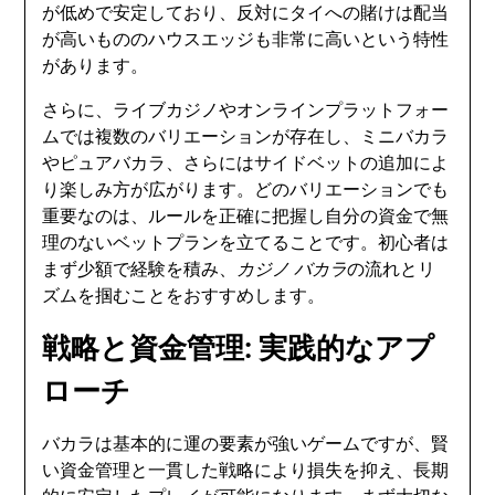
が低めで安定しており、反対にタイへの賭けは配当
が高いもののハウスエッジも非常に高いという特性
があります。
さらに、ライブカジノやオンラインプラットフォー
ムでは複数のバリエーションが存在し、ミニバカラ
やピュアバカラ、さらにはサイドベットの追加によ
り楽しみ方が広がります。どのバリエーションでも
重要なのは、ルールを正確に把握し自分の資金で無
理のないベットプランを立てることです。初心者は
まず少額で経験を積み、
カジノ バカラ
の流れとリ
ズムを掴むことをおすすめします。
戦略と資金管理: 実践的なアプ
ローチ
バカラは基本的に運の要素が強いゲームですが、賢
い資金管理と一貫した戦略により損失を抑え、長期