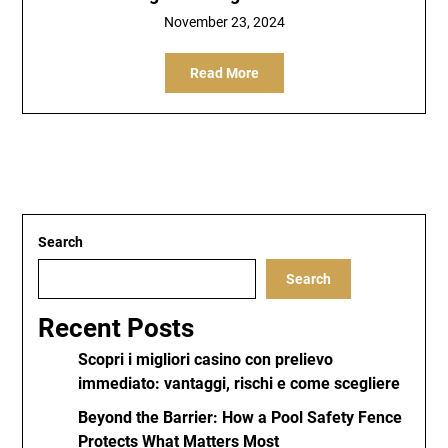
November 23, 2024
Read More
Search
Search
Recent Posts
Scopri i migliori casino con prelievo
immediato: vantaggi, rischi e come scegliere
Beyond the Barrier: How a Pool Safety Fence
Protects What Matters Most