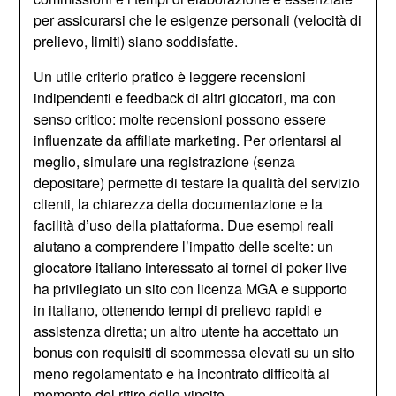
per assicurarsi che le esigenze personali (velocità di
prelievo, limiti) siano soddisfatte.
Un utile criterio pratico è leggere recensioni
indipendenti e feedback di altri giocatori, ma con
senso critico: molte recensioni possono essere
influenzate da affiliate marketing. Per orientarsi al
meglio, simulare una registrazione (senza
depositare) permette di testare la qualità del servizio
clienti, la chiarezza della documentazione e la
facilità d’uso della piattaforma. Due esempi reali
aiutano a comprendere l’impatto delle scelte: un
giocatore italiano interessato ai tornei di poker live
ha privilegiato un sito con licenza MGA e supporto
in italiano, ottenendo tempi di prelievo rapidi e
assistenza diretta; un altro utente ha accettato un
bonus con requisiti di scommessa elevati su un sito
meno regolamentato e ha incontrato difficoltà al
momento del ritiro delle vincite.