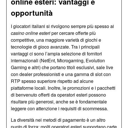
online esteri: vantaggi e
opportunità
I giocatori italiani si rivolgono sempre più spesso ai
casino online esteri
per cercare offerte più
competitive, una maggiore varietà di giochi e
tecnologie di gioco avanzate. Tra i principali
vantaggi ci sono l’ampia selezione di fornitori
internazionali (NetEnt, Microgaming, Evolution
Gaming e altri) che portano titoli esclusivi, sale live
con dealer professionisti e una gamma di slot con
RTP spesso superiore rispetto ad alcune
piattaforme locali. Inoltre, le promozioni e i pacchetti
di benvenuto offerti da operatori esteri possono
risultare più generosi, anche se è fondamentale
leggere con attenzione i requisiti di scommessa.
La diversità nei metodi di pagamento è un altro
punto di forza: molti operatori esteri supportano carte