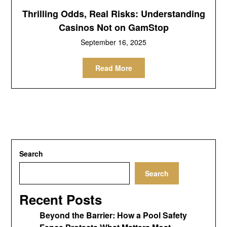
Thrilling Odds, Real Risks: Understanding
Casinos Not on GamStop
September 16, 2025
Read More
Search
Search
Recent Posts
Beyond the Barrier: How a Pool Safety