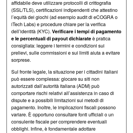
affidabile deve utilizzare protocolli di crittografia
(SSL/TLS), certificazioni indipendenti che attestino
l’equità dei giochi (ad esempio audit di eCOGRA o
iTech Labs) e procedure chiare per la verifica
dell’identità (KYC).
Verificare i tempi di pagamento
e le percentuali di payout dichiarate
è pratica
consigliata: leggere i termini e condizioni sui
prelievi, sulle commissioni e sui limiti aiuta a evitare
sorprese.
Sul fronte legale, la situazione per i cittadini italiani
può essere complessa: giocare su siti non
autorizzati dall’autorità italiana (ADM) può
comportare rischi relativi all’assistenza in caso di
dispute e a possibili limitazioni sui metodi di
pagamento. Inoltre, le implicazioni fiscali possono
variare. È opportuno consultare fonti ufficiali o un
consulente fiscale per comprendere eventuali
obblighi. Infine, è fondamentale adottare