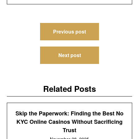
Post
Previous post
navigation
Next post
Related Posts
Skip the Paperwork: Finding the Best No
KYC Online Casinos Without Sacrificing
Trust