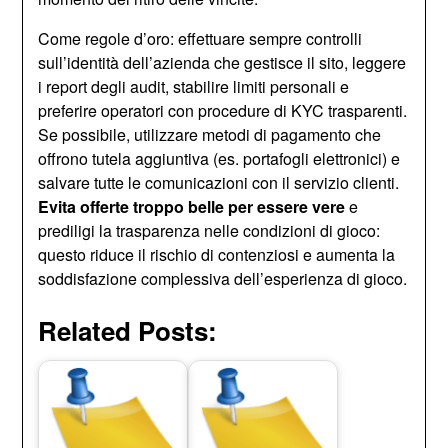
Come regole d’oro: effettuare sempre controlli
sull’identità dell’azienda che gestisce il sito, leggere
i report degli audit, stabilire limiti personali e
preferire operatori con procedure di KYC trasparenti.
Se possibile, utilizzare metodi di pagamento che
offrono tutela aggiuntiva (es. portafogli elettronici) e
salvare tutte le comunicazioni con il servizio clienti.
Evita offerte troppo belle per essere vere
e
prediligi la trasparenza nelle condizioni di gioco:
questo riduce il rischio di contenziosi e aumenta la
soddisfazione complessiva dell’esperienza di gioco.
Related Posts: