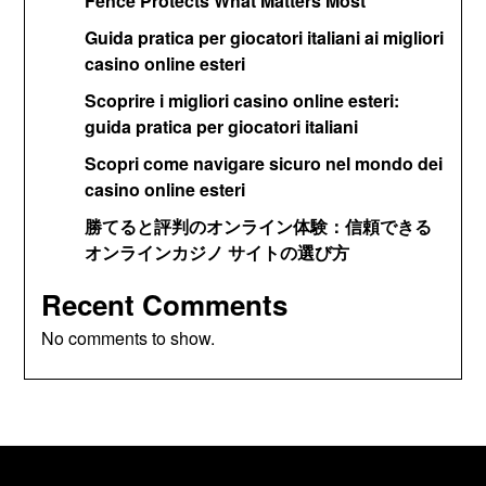
Fence Protects What Matters Most
Guida pratica per giocatori italiani ai migliori
casino online esteri
Scoprire i migliori casino online esteri:
guida pratica per giocatori italiani
Scopri come navigare sicuro nel mondo dei
casino online esteri
勝てると評判のオンライン体験：信頼できる
オンラインカジノ サイトの選び方
Recent Comments
No comments to show.